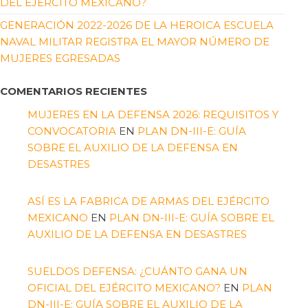
DEL EJÉRCITO MEXICANO?
GENERACIÓN 2022-2026 DE LA HEROICA ESCUELA
NAVAL MILITAR REGISTRA EL MAYOR NÚMERO DE
MUJERES EGRESADAS
COMENTARIOS RECIENTES
MUJERES EN LA DEFENSA 2026: REQUISITOS Y
CONVOCATORIA
EN
PLAN DN-III-E: GUÍA
SOBRE EL AUXILIO DE LA DEFENSA EN
DESASTRES
ASÍ ES LA FABRICA DE ARMAS DEL EJÉRCITO
MEXICANO
EN
PLAN DN-III-E: GUÍA SOBRE EL
AUXILIO DE LA DEFENSA EN DESASTRES
SUELDOS DEFENSA: ¿CUÁNTO GANA UN
OFICIAL DEL EJÉRCITO MEXICANO?
EN
PLAN
DN-III-E: GUÍA SOBRE EL AUXILIO DE LA