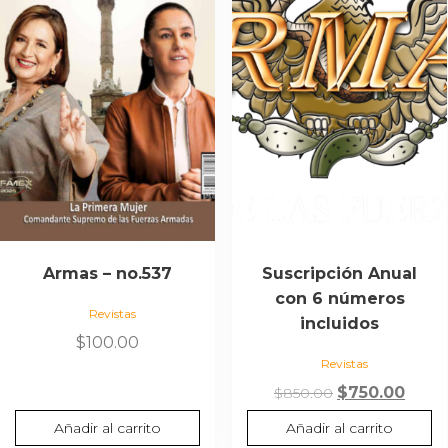
Armas – no.537
Suscripción Anual
con 6 números
Revistas
incluidos
$
100.00
Revistas
$
750.00
$
850.00
Añadir al carrito
Añadir al carrito