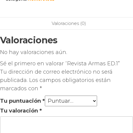
Valoraciones (0)
Valoraciones
No hay valoraciones aún.
Sé el primero en valorar “Revista Armas ED.1”
Tu dirección de correo electrónico no será
publicada.
Los campos obligatorios están
marcados con
*
Tu puntuación
*
Tu valoración
*