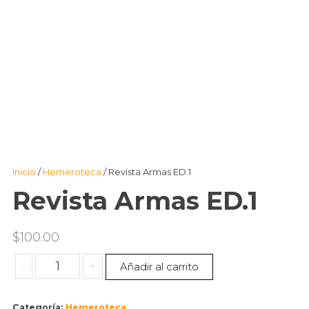
Inicio
/
Hemeroteca
/ Revista Armas ED.1
Revista Armas ED.1
$
100.00
-
+
Añadir al carrito
Categoría:
Hemeroteca