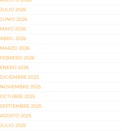
JULIO 2026
JUNIO 2026
MAYO 2026
ABRIL 2026
MARZO 2026
FEBRERO 2026
ENERO 2026
DICIEMBRE 2025
NOVIEMBRE 2025
OCTUBRE 2025
SEPTIEMBRE 2025
AGOSTO 2025
JULIO 2025