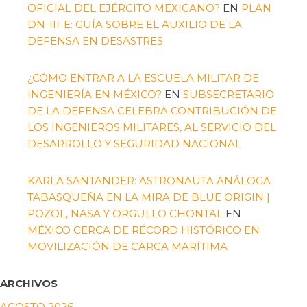
OFICIAL DEL EJÉRCITO MEXICANO?
EN
PLAN
DN-III-E: GUÍA SOBRE EL AUXILIO DE LA
DEFENSA EN DESASTRES
¿CÓMO ENTRAR A LA ESCUELA MILITAR DE
INGENIERÍA EN MÉXICO?
EN
SUBSECRETARIO
DE LA DEFENSA CELEBRA CONTRIBUCIÓN DE
LOS INGENIEROS MILITARES, AL SERVICIO DEL
DESARROLLO Y SEGURIDAD NACIONAL
KARLA SANTANDER: ASTRONAUTA ANÁLOGA
TABASQUEÑA EN LA MIRA DE BLUE ORIGIN |
POZOL, NASA Y ORGULLO CHONTAL
EN
MÉXICO CERCA DE RÉCORD HISTÓRICO EN
MOVILIZACIÓN DE CARGA MARÍTIMA
ARCHIVOS
AGOSTO 2026