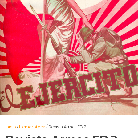
Inicio
/
Hemeroteca
/ Revista Armas ED.2