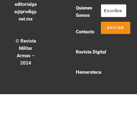
editorialge
Quienes
a@prodigy.
Somos
net.mx
Contacto
© Revista
Militar
Revista Digital
Armas –
2024
Hemeroteca