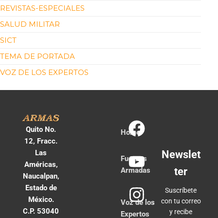
REVISTAS-ESPECIALES
SALUD MILITAR
SICT
TEMA DE PORTADA
VOZ DE LOS EXPERTOS
Quito No.
Home
12, Fracc.
Las
Newslet
Fuerzas
Américas,
ter
Armadas
Naucalpan,
Estado de
Suscríbete
México.
con tu correo
Voz de los
C.P. 53040
y recibe
Expertos