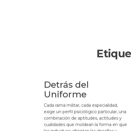
Etique
Detrás del
Uniforme
Cada rama militar, cada especialidad,
exige un perfil psicológico particular, una
combinación de aptitudes, actitudes y
cualidades que moldean la forma en que
los individuos afrontan los desafíos y