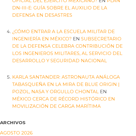
OFICIAL DEL EJÉRCITO MEXICANO?
EN
PLAN
DN-III-E: GUÍA SOBRE EL AUXILIO DE LA
DEFENSA EN DESASTRES
¿CÓMO ENTRAR A LA ESCUELA MILITAR DE
INGENIERÍA EN MÉXICO?
EN
SUBSECRETARIO
DE LA DEFENSA CELEBRA CONTRIBUCIÓN DE
LOS INGENIEROS MILITARES, AL SERVICIO DEL
DESARROLLO Y SEGURIDAD NACIONAL
KARLA SANTANDER: ASTRONAUTA ANÁLOGA
TABASQUEÑA EN LA MIRA DE BLUE ORIGIN |
POZOL, NASA Y ORGULLO CHONTAL
EN
MÉXICO CERCA DE RÉCORD HISTÓRICO EN
MOVILIZACIÓN DE CARGA MARÍTIMA
ARCHIVOS
AGOSTO 2026