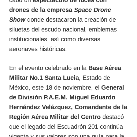
cabo un
espectáculo de luces con
drones de la empresa
Space Drone
Show
donde destacaron la creación de
siluetas del escudo nacional, emblemas
institucionales, así como diversas
aeronaves históricas.
En el evento celebrado en la
Base Aérea
Militar No.1 Santa Lucia
, Estado de
México, este 18 de noviembre, el
General
de División P.A.E.M. Miguel Eduardo
Hernández Velázquez, Comandante de la
Región Aérea Militar del Centro
destacó
que el legado del Escuadrón 201 continúa
vigente y sus valores son una guía para la