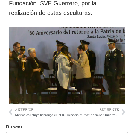
Fundación ISVE Guerrero, por la
realización de estas esculturas.
ANTERIOR
SIGUIENTE
México concluye liderazgo en el Diálogo Militar Americano: El traspaso de la presidencia de la C.E.A.
Servicio Militar Nacional: Guía rápida para sacar la Cartilla por primera vez
Buscar