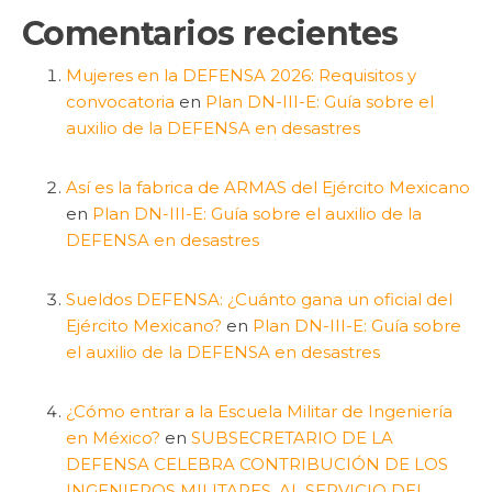
Comentarios recientes
Mujeres en la DEFENSA 2026: Requisitos y
convocatoria
en
Plan DN-III-E: Guía sobre el
auxilio de la DEFENSA en desastres
Así es la fabrica de ARMAS del Ejército Mexicano
en
Plan DN-III-E: Guía sobre el auxilio de la
DEFENSA en desastres
Sueldos DEFENSA: ¿Cuánto gana un oficial del
Ejército Mexicano?
en
Plan DN-III-E: Guía sobre
el auxilio de la DEFENSA en desastres
¿Cómo entrar a la Escuela Militar de Ingeniería
en México?
en
SUBSECRETARIO DE LA
DEFENSA CELEBRA CONTRIBUCIÓN DE LOS
INGENIEROS MILITARES, AL SERVICIO DEL