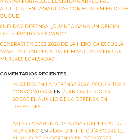
MARINA FORTALECE EL SISTEMA ARRECIFAL
ARTIFICIAL EN TAMAULIPAS CON HUNDIMIENTO DE
BUQUE
SUELDOS DEFENSA: ¿CUÁNTO GANA UN OFICIAL
DEL EJÉRCITO MEXICANO?
GENERACIÓN 2022-2026 DE LA HEROICA ESCUELA
NAVAL MILITAR REGISTRA EL MAYOR NÚMERO DE
MUJERES EGRESADAS
COMENTARIOS RECIENTES
MUJERES EN LA DEFENSA 2026: REQUISITOS Y
CONVOCATORIA
EN
PLAN DN-III-E: GUÍA
SOBRE EL AUXILIO DE LA DEFENSA EN
DESASTRES
ASÍ ES LA FABRICA DE ARMAS DEL EJÉRCITO
MEXICANO
EN
PLAN DN-III-E: GUÍA SOBRE EL
AUXILIO DE LA DEFENSA EN DESASTRES