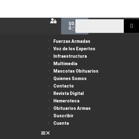
$
0.00
0
Fuerzas Armadas
Voz de los Expertos
Infraestructura
Multimedia
Mascotas Obituarios
Quienes Somos
Contacto
Revista Digital
Hemeroteca
Obituarios Armas
Suscribir
Cuenta