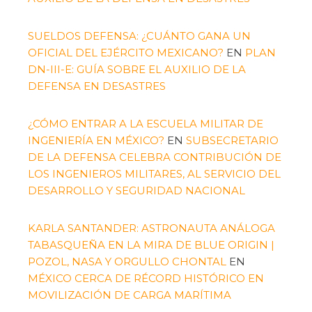
SUELDOS DEFENSA: ¿CUÁNTO GANA UN
OFICIAL DEL EJÉRCITO MEXICANO?
EN
PLAN
DN-III-E: GUÍA SOBRE EL AUXILIO DE LA
DEFENSA EN DESASTRES
¿CÓMO ENTRAR A LA ESCUELA MILITAR DE
INGENIERÍA EN MÉXICO?
EN
SUBSECRETARIO
DE LA DEFENSA CELEBRA CONTRIBUCIÓN DE
LOS INGENIEROS MILITARES, AL SERVICIO DEL
DESARROLLO Y SEGURIDAD NACIONAL
KARLA SANTANDER: ASTRONAUTA ANÁLOGA
TABASQUEÑA EN LA MIRA DE BLUE ORIGIN |
POZOL, NASA Y ORGULLO CHONTAL
EN
MÉXICO CERCA DE RÉCORD HISTÓRICO EN
MOVILIZACIÓN DE CARGA MARÍTIMA