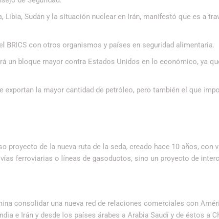
 Libia, Sudán y la situación nuclear en Irán, manifestó que es a tra
del BRICS con otros organismos y países en seguridad alimentaria.
abrá un bloque mayor contra Estados Unidos en lo económico, ya qu
e exportan la mayor cantidad de petróleo, pero también el que imp
so proyecto de la nueva ruta de la seda, creado hace 10 años, con v
vías ferroviarias o líneas de gasoductos, sino un proyecto de inte
China consolidar una nueva red de relaciones comerciales con Amér
 India e Irán y desde los países árabes a Arabia Saudí y de éstos a C