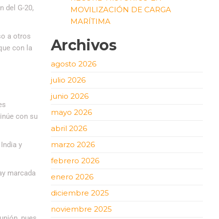
n del G-20,
MOVILIZACIÓN DE CARGA
MARÍTIMA
so a otros
Archivos
que con la
agosto 2026
julio 2026
junio 2026
es
mayo 2026
tinúe con su
abril 2026
marzo 2026
India y
febrero 2026
hay marcada
enero 2026
diciembre 2025
noviembre 2025
eunión, pues