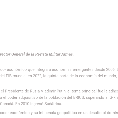
rector General de la Revista Militar Armas.
político- económico que integra a economías emergentes desde 2006. 
 del PIB mundial en 2022, la quinta parte de la economía del mundo,
el Presidente de Rusia Vladimir Putin, el tema principal fue la adhe
á el poder adquisitivo de la población del BRICS, superando al G-7,
y Canadá. En 2010 ingresó Sudáfrica.
poder económico y su influencia geopolítica en un desafío al domin