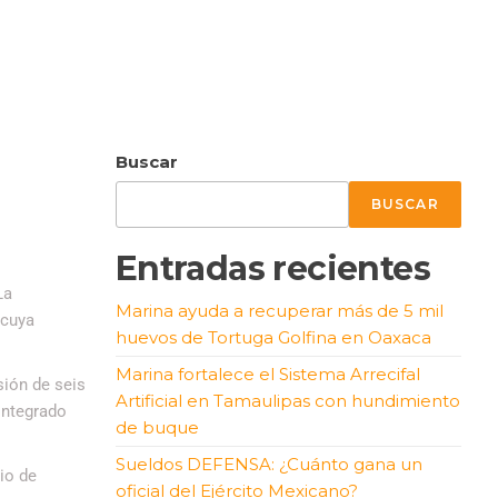
Buscar
BUSCAR
Entradas recientes
La
Marina ayuda a recuperar más de 5 mil
 cuya
huevos de Tortuga Golfina en Oaxaca
Marina fortalece el Sistema Arrecifal
sión de seis
Artificial en Tamaulipas con hundimiento
 integrado
de buque
Sueldos DEFENSA: ¿Cuánto gana un
io de
oficial del Ejército Mexicano?