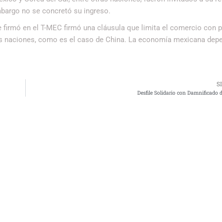
mbargo no se concretó su ingreso.
 firmó en el T-MEC firmó una cláusula que limita el comercio con 
as naciones, como es el caso de China. La economía mexicana dep
S
Desfile Solidario con Damnificado 