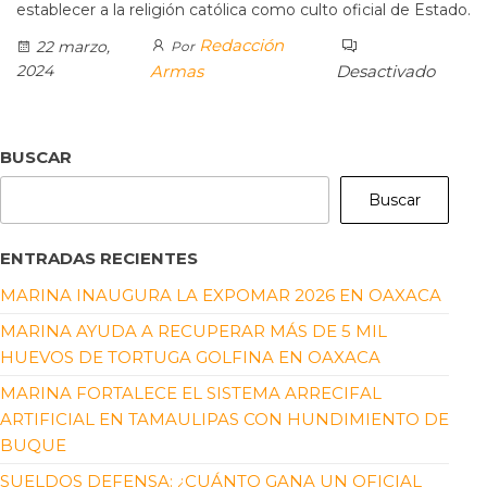
establecer a la religión católica como culto oficial de Estado.
Redacción
22 marzo,
Por
2024
Armas
Desactivado
BUSCAR
Buscar
ENTRADAS RECIENTES
MARINA INAUGURA LA EXPOMAR 2026 EN OAXACA
MARINA AYUDA A RECUPERAR MÁS DE 5 MIL
HUEVOS DE TORTUGA GOLFINA EN OAXACA
MARINA FORTALECE EL SISTEMA ARRECIFAL
ARTIFICIAL EN TAMAULIPAS CON HUNDIMIENTO DE
BUQUE
SUELDOS DEFENSA: ¿CUÁNTO GANA UN OFICIAL