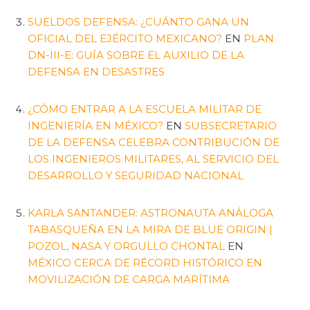
SUELDOS DEFENSA: ¿CUÁNTO GANA UN
OFICIAL DEL EJÉRCITO MEXICANO?
EN
PLAN
DN-III-E: GUÍA SOBRE EL AUXILIO DE LA
DEFENSA EN DESASTRES
¿CÓMO ENTRAR A LA ESCUELA MILITAR DE
INGENIERÍA EN MÉXICO?
EN
SUBSECRETARIO
DE LA DEFENSA CELEBRA CONTRIBUCIÓN DE
LOS INGENIEROS MILITARES, AL SERVICIO DEL
DESARROLLO Y SEGURIDAD NACIONAL
KARLA SANTANDER: ASTRONAUTA ANÁLOGA
TABASQUEÑA EN LA MIRA DE BLUE ORIGIN |
POZOL, NASA Y ORGULLO CHONTAL
EN
MÉXICO CERCA DE RÉCORD HISTÓRICO EN
MOVILIZACIÓN DE CARGA MARÍTIMA