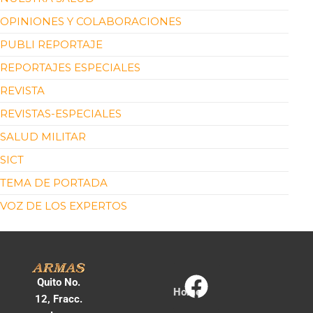
OPINIONES Y COLABORACIONES
PUBLI REPORTAJE
REPORTAJES ESPECIALES
REVISTA
REVISTAS-ESPECIALES
SALUD MILITAR
SICT
TEMA DE PORTADA
VOZ DE LOS EXPERTOS
Quito No.
Home
12, Fracc.