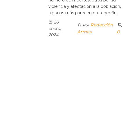
violencia y afectación a la población,
algunas más parecen no tener fin.
20
Redacción
Por
enero,
Armas
0
2024