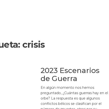
ueta:
crisis
2023 Escenarios
de Guerra
En algún momento nos hemos
preguntado, ¿Cuántas guerras hay en el
orbe? La respuesta es que algunos
conflictos bélicos se clasifican por el
número de muertos, otros por su