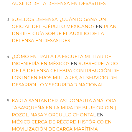
AUXILIO DE LA DEFENSA EN DESASTRES
SUELDOS DEFENSA: ¿CUÁNTO GANA UN
OFICIAL DEL EJÉRCITO MEXICANO?
EN
PLAN
DN-III-E: GUÍA SOBRE EL AUXILIO DE LA
DEFENSA EN DESASTRES
¿CÓMO ENTRAR A LA ESCUELA MILITAR DE
INGENIERÍA EN MÉXICO?
EN
SUBSECRETARIO
DE LA DEFENSA CELEBRA CONTRIBUCIÓN DE
LOS INGENIEROS MILITARES, AL SERVICIO DEL
DESARROLLO Y SEGURIDAD NACIONAL
KARLA SANTANDER: ASTRONAUTA ANÁLOGA
TABASQUEÑA EN LA MIRA DE BLUE ORIGIN |
POZOL, NASA Y ORGULLO CHONTAL
EN
MÉXICO CERCA DE RÉCORD HISTÓRICO EN
MOVILIZACIÓN DE CARGA MARÍTIMA