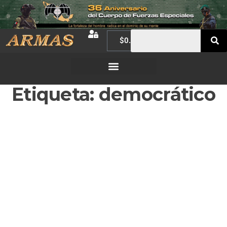
$
0.00
Etiqueta:
democrático