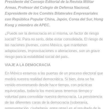
Presidente del Consejo Editorial de la Revista Militar
Armas, Profesor del Colegio de Defensa Nacional,
Expresidente de los Comités Bilaterales Empresariales
con República Popular China, Japón, Corea del Sur, Hong
Kong y miembro de APEC.
¿Puede ser la democracia en sí misma, un factor de riesgo
social? SI. Para no serlo, debe estar consolidada. El riesgo de
las naciones jóvenes, como México, que mantienen
adaptaciones, improvisaciones o alteraciones, son un grave
riesgo para la estabilidad social del país.
VIAJE A LA DEMOCRACIA
En México estamos a las puertas de un proceso electoral que
medirá nuestra realidad democrática. Si bien, ésta se ha
venido envenenando desde hace tiempo, con prácticas
equivocadas, todavía los mexicanos tenemos tiempo y
voluntad para consolidar nuestra democracia. La persistencia
de las diferentes caras de la democracia (soberanía,
representación, ciudadanía, entre otras) es el resultado de la