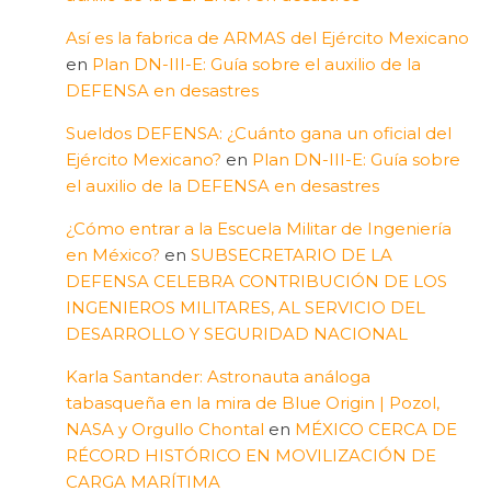
Así es la fabrica de ARMAS del Ejército Mexicano
en
Plan DN-III-E: Guía sobre el auxilio de la
DEFENSA en desastres
Sueldos DEFENSA: ¿Cuánto gana un oficial del
Ejército Mexicano?
en
Plan DN-III-E: Guía sobre
el auxilio de la DEFENSA en desastres
¿Cómo entrar a la Escuela Militar de Ingeniería
en México?
en
SUBSECRETARIO DE LA
DEFENSA CELEBRA CONTRIBUCIÓN DE LOS
INGENIEROS MILITARES, AL SERVICIO DEL
DESARROLLO Y SEGURIDAD NACIONAL
Karla Santander: Astronauta análoga
tabasqueña en la mira de Blue Origin | Pozol,
NASA y Orgullo Chontal
en
MÉXICO CERCA DE
RÉCORD HISTÓRICO EN MOVILIZACIÓN DE
CARGA MARÍTIMA