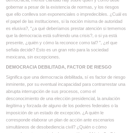
gobernar a pesar de la existencia de normas, y los riesgos
que ello conlleva son exponenciales o impredecibles. ¿Cuál es
el papel de las instituciones, si la noción misma de autoridad
es elusiva?, “¿a qué deberíamos prestar atención si tememos
que la democracia está sufriendo una crisis?, o si ya está
presente, ¿quién y cómo la reconoce como tal? ”, ¿el que
señala decide? Esto es un gran reto para la sociedad
mexicana, sin excepciones.
DEMOCRACIA DEBILITADA, FACTOR DE RIESGO
Significa que una democracia debilitada, sí es factor de riesgo
inminente, por su eventual incapacidad para contrarrestar una
abrupta interrupción de sus procesos, como el
desconocimiento de una elección presidencial, la anulación
ilegítima y forzada de alguno de los poderes federales o la
imposición de un estado de excepción. ¿A quién le
corresponde elaborar un plan de acción ante escenarios
simultáneos de desobediencia civil? ¿Quién o cómo