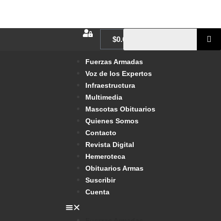
$
0.00
Fuerzas Armadas
Voz de los Expertos
Infraestructura
Multimedia
Mascotas Obituarios
Quienes Somos
Contacto
Revista Digital
Hemeroteca
Obituarios Armas
Suscribir
Cuenta
Fuerzas Armadas