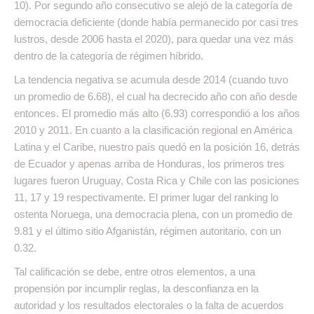
10). Por segundo año consecutivo se alejó de la categoría de
democracia deficiente (donde había permanecido por casi tres
lustros, desde 2006 hasta el 2020), para quedar una vez más
dentro de la categoría de régimen híbrido.
La tendencia negativa se acumula desde 2014 (cuando tuvo
un promedio de 6.68), el cual ha decrecido año con año desde
entonces. El promedio más alto (6.93) correspondió a los años
2010 y 2011. En cuanto a la clasificación regional en América
Latina y el Caribe, nuestro país quedó en la posición 16, detrás
de Ecuador y apenas arriba de Honduras, los primeros tres
lugares fueron Uruguay, Costa Rica y Chile con las posiciones
11, 17 y 19 respectivamente. El primer lugar del ranking lo
ostenta Noruega, una democracia plena, con un promedio de
9.81 y el último sitio Afganistán, régimen autoritario, con un
0.32.
Tal calificación se debe, entre otros elementos, a una
propensión por incumplir reglas, la desconfianza en la
autoridad y los resultados electorales o la falta de acuerdos