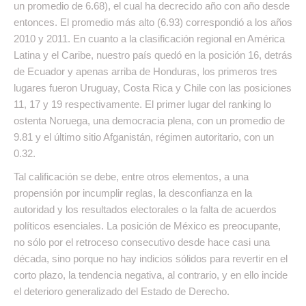
un promedio de 6.68), el cual ha decrecido año con año desde
entonces. El promedio más alto (6.93) correspondió a los años
2010 y 2011. En cuanto a la clasificación regional en América
Latina y el Caribe, nuestro país quedó en la posición 16, detrás
de Ecuador y apenas arriba de Honduras, los primeros tres
lugares fueron Uruguay, Costa Rica y Chile con las posiciones
11, 17 y 19 respectivamente. El primer lugar del ranking lo
ostenta Noruega, una democracia plena, con un promedio de
9.81 y el último sitio Afganistán, régimen autoritario, con un
0.32.
Tal calificación se debe, entre otros elementos, a una
propensión por incumplir reglas, la desconfianza en la
autoridad y los resultados electorales o la falta de acuerdos
políticos esenciales. La posición de México es preocupante,
no sólo por el retroceso consecutivo desde hace casi una
década, sino porque no hay indicios sólidos para revertir en el
corto plazo, la tendencia negativa, al contrario, y en ello incide
el deterioro generalizado del Estado de Derecho.