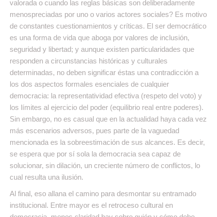
valorada o cuando las reglas básicas son deliberadamente
menospreciadas por uno o varios actores sociales? Es motivo
de constantes cuestionamientos y críticas. El ser democrático
es una forma de vida que aboga por valores de inclusión,
seguridad y libertad; y aunque existen particularidades que
responden a circunstancias históricas y culturales
determinadas, no deben significar éstas una contradicción a
los dos aspectos formales esenciales de cualquier
democracia: la representatividad efectiva (respeto del voto) y
los límites al ejercicio del poder (equilibrio real entre poderes).
Sin embargo, no es casual que en la actualidad haya cada vez
más escenarios adversos, pues parte de la vaguedad
mencionada es la sobreestimación de sus alcances. Es decir,
se espera que por sí sola la democracia sea capaz de
solucionar, sin dilación, un creciente número de conflictos, lo
cual resulta una ilusión.
Al final, eso allana el camino para desmontar su entramado
institucional. Entre mayor es el retroceso cultural en
democracia, menos claridad hay sobre quién y cómo debe