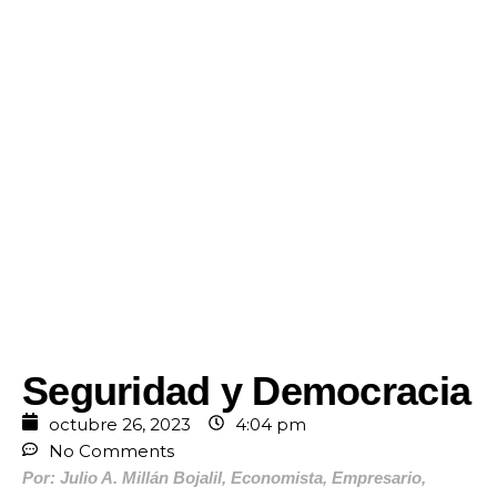
Seguridad y Democracia
octubre 26, 2023
4:04 pm
No Comments
Por: Julio A. Millán Bojalil, Economista, Empresario,