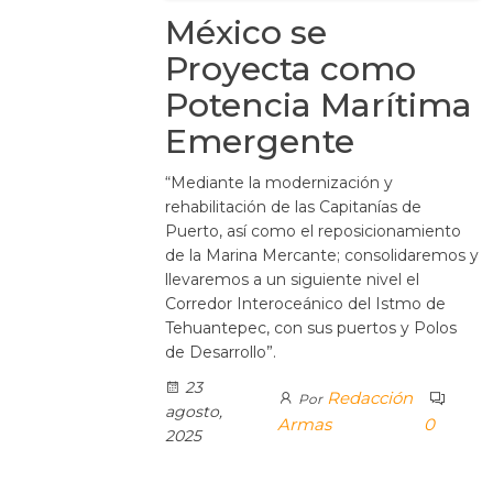
México se
Proyecta como
Potencia Marítima
Emergente
“Mediante la modernización y
rehabilitación de las Capitanías de
Puerto, así como el reposicionamiento
de la Marina Mercante; consolidaremos y
llevaremos a un siguiente nivel el
Corredor Interoceánico del Istmo de
Tehuantepec, con sus puertos y Polos
de Desarrollo”.
23
Redacción
Por
agosto,
Armas
0
2025