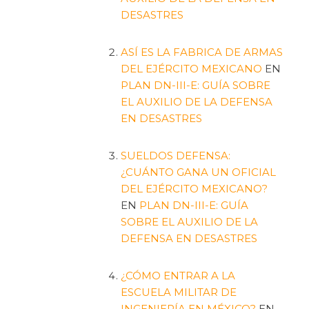
DESASTRES
ASÍ ES LA FABRICA DE ARMAS
DEL EJÉRCITO MEXICANO
EN
PLAN DN-III-E: GUÍA SOBRE
EL AUXILIO DE LA DEFENSA
EN DESASTRES
SUELDOS DEFENSA:
¿CUÁNTO GANA UN OFICIAL
DEL EJÉRCITO MEXICANO?
EN
PLAN DN-III-E: GUÍA
SOBRE EL AUXILIO DE LA
DEFENSA EN DESASTRES
¿CÓMO ENTRAR A LA
ESCUELA MILITAR DE
INGENIERÍA EN MÉXICO?
EN