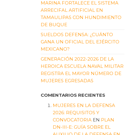
MARINA FORTALECE EL SISTEMA
ARRECIFAL ARTIFICIAL EN
TAMAULIPAS CON HUNDIMIENTO
DE BUQUE
SUELDOS DEFENSA: ¿CUÁNTO
GANA UN OFICIAL DEL EJÉRCITO
MEXICANO?
GENERACIÓN 2022-2026 DE LA
HEROICA ESCUELA NAVAL MILITAR
REGISTRA EL MAYOR NÚMERO DE
MUJERES EGRESADAS
COMENTARIOS RECIENTES
MUJERES EN LA DEFENSA
2026: REQUISITOS Y
CONVOCATORIA
EN
PLAN
DN-III-E: GUÍA SOBRE EL
AUXILIO DE LA DEFENSA EN