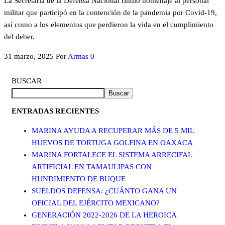
La Secretaría de la Defensa Nacional rindió homenaje al personal
militar que participó en la contención de la pandemia por Covid-19,
así como a los elementos que perdieron la vida en el cumplimiento
del deber.
31 marzo, 2025
Por
Armas
0
BUSCAR
Buscar
ENTRADAS RECIENTES
MARINA AYUDA A RECUPERAR MÁS DE 5 MIL
HUEVOS DE TORTUGA GOLFINA EN OAXACA
MARINA FORTALECE EL SISTEMA ARRECIFAL
ARTIFICIAL EN TAMAULIPAS CON
HUNDIMIENTO DE BUQUE
SUELDOS DEFENSA: ¿CUÁNTO GANA UN
OFICIAL DEL EJÉRCITO MEXICANO?
GENERACIÓN 2022-2026 DE LA HEROICA