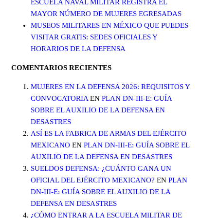
ESCUELA NAVAL MILITAR REGISTRA EL
MAYOR NÚMERO DE MUJERES EGRESADAS
MUSEOS MILITARES EN MÉXICO QUE PUEDES
VISITAR GRATIS: SEDES OFICIALES Y
HORARIOS DE LA DEFENSA
COMENTARIOS RECIENTES
MUJERES EN LA DEFENSA 2026: REQUISITOS Y
CONVOCATORIA
EN
PLAN DN-III-E: GUÍA
SOBRE EL AUXILIO DE LA DEFENSA EN
DESASTRES
ASÍ ES LA FABRICA DE ARMAS DEL EJÉRCITO
MEXICANO
EN
PLAN DN-III-E: GUÍA SOBRE EL
AUXILIO DE LA DEFENSA EN DESASTRES
SUELDOS DEFENSA: ¿CUÁNTO GANA UN
OFICIAL DEL EJÉRCITO MEXICANO?
EN
PLAN
DN-III-E: GUÍA SOBRE EL AUXILIO DE LA
DEFENSA EN DESASTRES
¿CÓMO ENTRAR A LA ESCUELA MILITAR DE