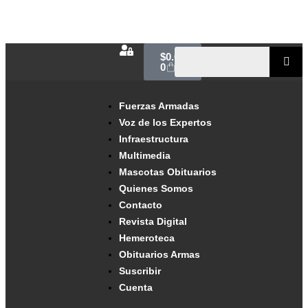
$
0.00
0
Fuerzas Armadas
Voz de los Expertos
Infraestructura
Multimedia
Mascotas Obituarios
Quienes Somos
Contacto
Revista Digital
Hemeroteca
Obituarios Armas
Suscribir
Cuenta