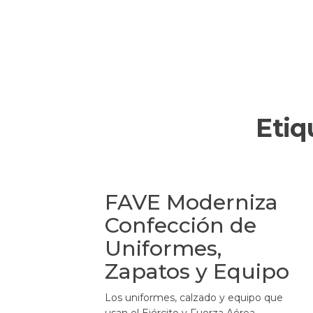
Etiq
FAVE Moderniza
Confección de
Uniformes,
Zapatos y Equipo
Los uniformes, calzado y equipo que
usan el Ejército y Fuerza Aérea