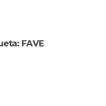
ueta:
FAVE