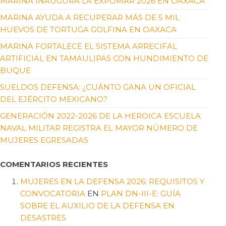
MARINA INAUGURA LA EXPOMAR 2026 EN OAXACA
MARINA AYUDA A RECUPERAR MÁS DE 5 MIL
HUEVOS DE TORTUGA GOLFINA EN OAXACA
MARINA FORTALECE EL SISTEMA ARRECIFAL
ARTIFICIAL EN TAMAULIPAS CON HUNDIMIENTO DE
BUQUE
SUELDOS DEFENSA: ¿CUÁNTO GANA UN OFICIAL
DEL EJÉRCITO MEXICANO?
GENERACIÓN 2022-2026 DE LA HEROICA ESCUELA
NAVAL MILITAR REGISTRA EL MAYOR NÚMERO DE
MUJERES EGRESADAS
COMENTARIOS RECIENTES
MUJERES EN LA DEFENSA 2026: REQUISITOS Y
CONVOCATORIA
EN
PLAN DN-III-E: GUÍA
SOBRE EL AUXILIO DE LA DEFENSA EN
DESASTRES