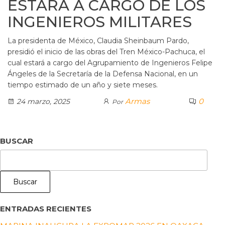
ESTARÁ A CARGO DE LOS
INGENIEROS MILITARES
La presidenta de México, Claudia Sheinbaum Pardo,
presidió el inicio de las obras del Tren México-Pachuca, el
cual estará a cargo del Agrupamiento de Ingenieros Felipe
Ángeles de la Secretaría de la Defensa Nacional, en un
tiempo estimado de un año y siete meses.
Armas
0
24 marzo, 2025
Por
BUSCAR
Buscar
ENTRADAS RECIENTES