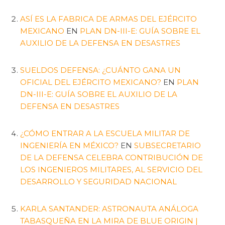
ASÍ ES LA FABRICA DE ARMAS DEL EJÉRCITO
MEXICANO
EN
PLAN DN-III-E: GUÍA SOBRE EL
AUXILIO DE LA DEFENSA EN DESASTRES
SUELDOS DEFENSA: ¿CUÁNTO GANA UN
OFICIAL DEL EJÉRCITO MEXICANO?
EN
PLAN
DN-III-E: GUÍA SOBRE EL AUXILIO DE LA
DEFENSA EN DESASTRES
¿CÓMO ENTRAR A LA ESCUELA MILITAR DE
INGENIERÍA EN MÉXICO?
EN
SUBSECRETARIO
DE LA DEFENSA CELEBRA CONTRIBUCIÓN DE
LOS INGENIEROS MILITARES, AL SERVICIO DEL
DESARROLLO Y SEGURIDAD NACIONAL
KARLA SANTANDER: ASTRONAUTA ANÁLOGA
TABASQUEÑA EN LA MIRA DE BLUE ORIGIN |