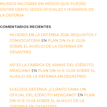
MUSEOS MILITARES EN MÉXICO QUE PUEDES
VISITAR GRATIS: SEDES OFICIALES Y HORARIOS DE
LA DEFENSA
COMENTARIOS RECIENTES
MUJERES EN LA DEFENSA 2026: REQUISITOS Y
CONVOCATORIA
EN
PLAN DN-III-E: GUÍA
SOBRE EL AUXILIO DE LA DEFENSA EN
DESASTRES
ASÍ ES LA FABRICA DE ARMAS DEL EJÉRCITO
MEXICANO
EN
PLAN DN-III-E: GUÍA SOBRE EL
AUXILIO DE LA DEFENSA EN DESASTRES
SUELDOS DEFENSA: ¿CUÁNTO GANA UN
OFICIAL DEL EJÉRCITO MEXICANO?
EN
PLAN
DN-III-E: GUÍA SOBRE EL AUXILIO DE LA
DEFENSA EN DESASTRES