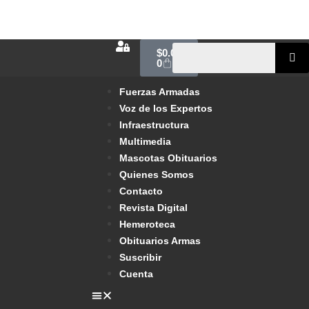
$
0.00
0
Fuerzas Armadas
Voz de los Expertos
Infraestructura
Multimedia
Mascotas Obituarios
Quienes Somos
Contacto
Revista Digital
Hemeroteca
Obituarios Armas
Suscribir
Cuenta