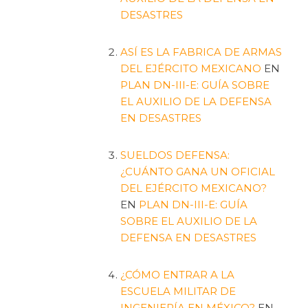
DESASTRES
ASÍ ES LA FABRICA DE ARMAS
DEL EJÉRCITO MEXICANO
EN
PLAN DN-III-E: GUÍA SOBRE
EL AUXILIO DE LA DEFENSA
EN DESASTRES
SUELDOS DEFENSA:
¿CUÁNTO GANA UN OFICIAL
DEL EJÉRCITO MEXICANO?
EN
PLAN DN-III-E: GUÍA
SOBRE EL AUXILIO DE LA
DEFENSA EN DESASTRES
¿CÓMO ENTRAR A LA
ESCUELA MILITAR DE
INGENIERÍA EN MÉXICO?
EN