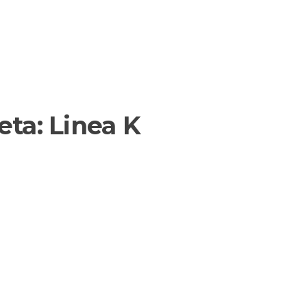
eta:
Linea K