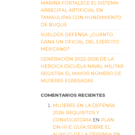
MARINA FORTALECE EL SISTEMA
ARRECIFAL ARTIFICIAL EN
TAMAULIPAS CON HUNDIMIENTO
DE BUQUE
SUELDOS DEFENSA: ¿CUÁNTO
GANA UN OFICIAL DEL EJÉRCITO
MEXICANO?
GENERACIÓN 2022-2026 DE LA
HEROICA ESCUELA NAVAL MILITAR
REGISTRA EL MAYOR NÚMERO DE
MUJERES EGRESADAS
COMENTARIOS RECIENTES
MUJERES EN LA DEFENSA
2026: REQUISITOS Y
CONVOCATORIA
EN
PLAN
DN-III-E: GUÍA SOBRE EL
AUXILIO DE LA DEFENSA EN