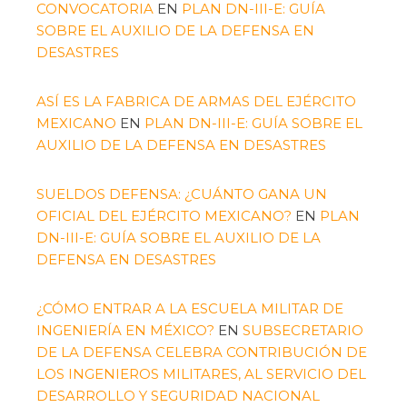
CONVOCATORIA
EN
PLAN DN-III-E: GUÍA
SOBRE EL AUXILIO DE LA DEFENSA EN
DESASTRES
ASÍ ES LA FABRICA DE ARMAS DEL EJÉRCITO
MEXICANO
EN
PLAN DN-III-E: GUÍA SOBRE EL
AUXILIO DE LA DEFENSA EN DESASTRES
SUELDOS DEFENSA: ¿CUÁNTO GANA UN
OFICIAL DEL EJÉRCITO MEXICANO?
EN
PLAN
DN-III-E: GUÍA SOBRE EL AUXILIO DE LA
DEFENSA EN DESASTRES
¿CÓMO ENTRAR A LA ESCUELA MILITAR DE
INGENIERÍA EN MÉXICO?
EN
SUBSECRETARIO
DE LA DEFENSA CELEBRA CONTRIBUCIÓN DE
LOS INGENIEROS MILITARES, AL SERVICIO DEL
DESARROLLO Y SEGURIDAD NACIONAL