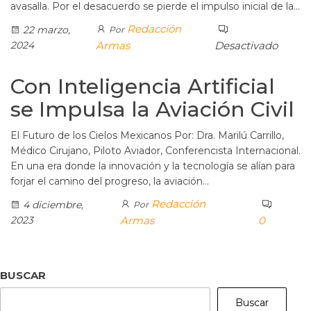
avasalla. Por el desacuerdo se pierde el impulso inicial de la…
Redacción
22 marzo,
Por
2024
Armas
Desactivado
Con Inteligencia Artificial
se Impulsa la Aviación Civil
El Futuro de los Cielos Mexicanos Por: Dra. Marilú Carrillo,
Médico Cirujano, Piloto Aviador, Conferencista Internacional.
En una era donde la innovación y la tecnología se alían para
forjar el camino del progreso, la aviación…
Redacción
4 diciembre,
Por
2023
Armas
0
BUSCAR
Buscar