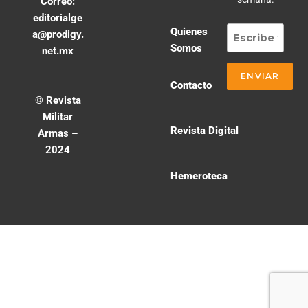
Correo:
editorialge
Quienes
a@prodigy.
Somos
net.mx
Contacto
© Revista
Militar
Revista Digital
Armas –
2024
Hemeroteca