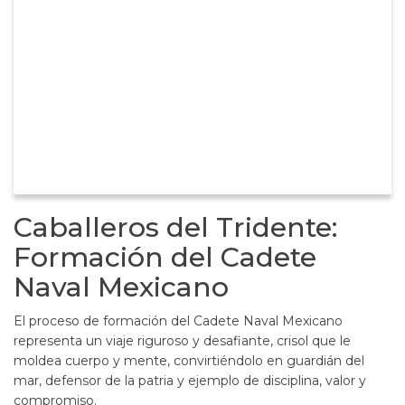
Caballeros del Tridente:
Formación del Cadete
Naval Mexicano
El proceso de formación del Cadete Naval Mexicano
representa un viaje riguroso y desafiante, crisol que le
moldea cuerpo y mente, convirtiéndolo en guardián del
mar, defensor de la patria y ejemplo de disciplina, valor y
compromiso.