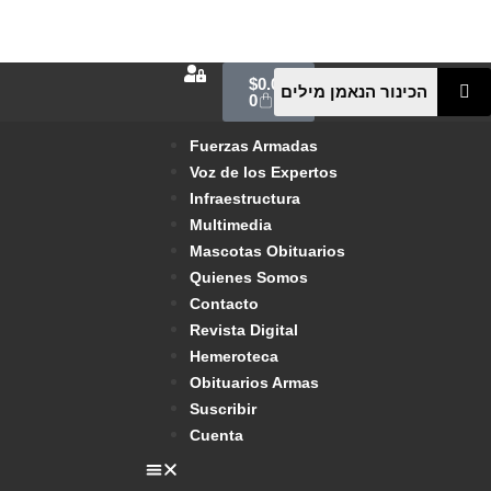
$
0.00
0
Fuerzas Armadas
Voz de los Expertos
Infraestructura
Multimedia
Mascotas Obituarios
Quienes Somos
Contacto
Revista Digital
Hemeroteca
Obituarios Armas
Suscribir
Cuenta