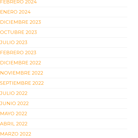
FEBRERO 2024
ENERO 2024
DICIEMBRE 2023
OCTUBRE 2023
JULIO 2023
FEBRERO 2023
DICIEMBRE 2022
NOVIEMBRE 2022
SEPTIEMBRE 2022
JULIO 2022
JUNIO 2022
MAYO 2022
ABRIL 2022
MARZO 2022