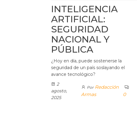
INTELIGENCIA
ARTIFICIAL:
SEGURIDAD
NACIONAL Y
PÚBLICA
¿Hoy en día, puede sostenerse la
seguridad de un país soslayando el
avance tecnológico?
2
Redacción
Por
agosto,
Armas
0
2025