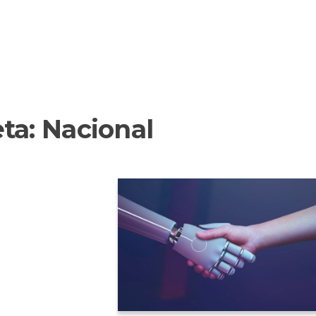
eta:
Nacional