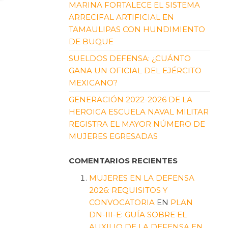
MARINA FORTALECE EL SISTEMA
ARRECIFAL ARTIFICIAL EN
TAMAULIPAS CON HUNDIMIENTO
DE BUQUE
SUELDOS DEFENSA: ¿CUÁNTO
GANA UN OFICIAL DEL EJÉRCITO
MEXICANO?
GENERACIÓN 2022-2026 DE LA
HEROICA ESCUELA NAVAL MILITAR
REGISTRA EL MAYOR NÚMERO DE
MUJERES EGRESADAS
COMENTARIOS RECIENTES
MUJERES EN LA DEFENSA
2026: REQUISITOS Y
CONVOCATORIA
EN
PLAN
DN-III-E: GUÍA SOBRE EL
AUXILIO DE LA DEFENSA EN