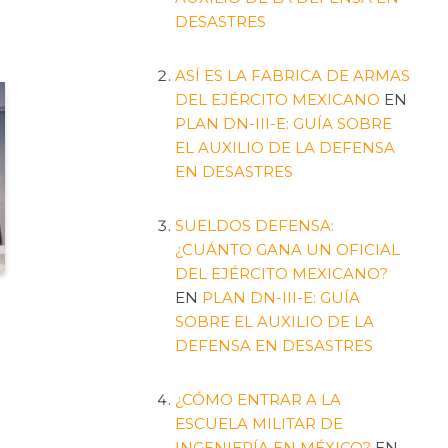
DESASTRES
ASÍ ES LA FABRICA DE ARMAS
DEL EJÉRCITO MEXICANO
EN
PLAN DN-III-E: GUÍA SOBRE
EL AUXILIO DE LA DEFENSA
EN DESASTRES
SUELDOS DEFENSA:
¿CUÁNTO GANA UN OFICIAL
DEL EJÉRCITO MEXICANO?
EN
PLAN DN-III-E: GUÍA
SOBRE EL AUXILIO DE LA
DEFENSA EN DESASTRES
¿CÓMO ENTRAR A LA
ESCUELA MILITAR DE
INGENIERÍA EN MÉXICO?
EN