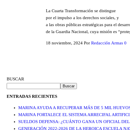
La Cuarta Transformación se distingue
por el impulso a los derechos sociales, y
a las obras públicas estratégicas para el desarr
de la Guardia Nacional, cuya misión es “proteg
18 noviembre, 2024
Por
Redacción Armas
0
BUSCAR
Buscar
ENTRADAS RECIENTES
MARINA AYUDA A RECUPERAR MÁS DE 5 MIL HUEVO
MARINA FORTALECE EL SISTEMA ARRECIFAL ARTIFI
SUELDOS DEFENSA: ¿CUÁNTO GANA UN OFICIAL DEL
GENERACIÓN 2022-2026 DE LA HEROICA ESCUELA N