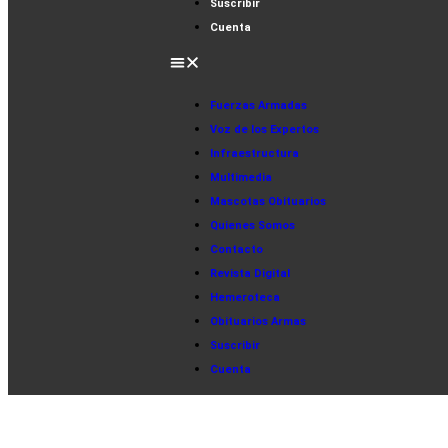
Suscribir
Cuenta
Fuerzas Armadas
Voz de los Expertos
Infraestructura
Multimedia
Mascotas Obituarios
Quienes Somos
Contacto
Revista Digital
Hemeroteca
Obituarios Armas
Suscribir
Cuenta