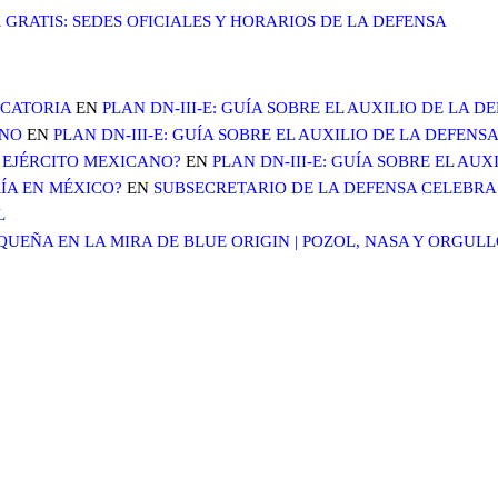
 GRATIS: SEDES OFICIALES Y HORARIOS DE LA DEFENSA
OCATORIA
EN
PLAN DN-III-E: GUÍA SOBRE EL AUXILIO DE LA 
ANO
EN
PLAN DN-III-E: GUÍA SOBRE EL AUXILIO DE LA DEFENS
 EJÉRCITO MEXICANO?
EN
PLAN DN-III-E: GUÍA SOBRE EL AU
ÍA EN MÉXICO?
EN
SUBSECRETARIO DE LA DEFENSA CELEBRA 
L
EÑA EN LA MIRA DE BLUE ORIGIN | POZOL, NASA Y ORGUL