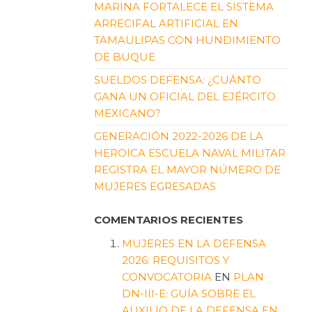
MARINA FORTALECE EL SISTEMA
ARRECIFAL ARTIFICIAL EN
TAMAULIPAS CON HUNDIMIENTO
DE BUQUE
SUELDOS DEFENSA: ¿CUÁNTO
GANA UN OFICIAL DEL EJÉRCITO
MEXICANO?
GENERACIÓN 2022-2026 DE LA
HEROICA ESCUELA NAVAL MILITAR
REGISTRA EL MAYOR NÚMERO DE
MUJERES EGRESADAS
COMENTARIOS RECIENTES
MUJERES EN LA DEFENSA
2026: REQUISITOS Y
CONVOCATORIA
EN
PLAN
DN-III-E: GUÍA SOBRE EL
AUXILIO DE LA DEFENSA EN