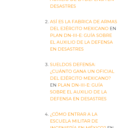
DESASTRES
ASÍ ES LA FABRICA DE ARMAS
DEL EJÉRCITO MEXICANO
EN
PLAN DN-III-E: GUÍA SOBRE
EL AUXILIO DE LA DEFENSA
EN DESASTRES
SUELDOS DEFENSA:
¿CUÁNTO GANA UN OFICIAL
DEL EJÉRCITO MEXICANO?
EN
PLAN DN-III-E: GUÍA
SOBRE EL AUXILIO DE LA
DEFENSA EN DESASTRES
¿CÓMO ENTRAR A LA
ESCUELA MILITAR DE
INGENIERÍA EN MÉXICO?
EN