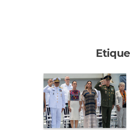
Etique