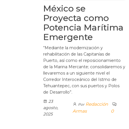
México se
Proyecta como
Potencia Marítima
Emergente
“Mediante la modernización y
rehabilitación de las Capitanías de
Puerto, así como el reposicionamiento
de la Marina Mercante; consolidaremos y
llevaremos a un siguiente nivel el
Corredor Interoceánico del Istmo de
Tehuantepec, con sus puertos y Polos
de Desarrollo”.
23
Redacción
Por
agosto,
Armas
0
2025