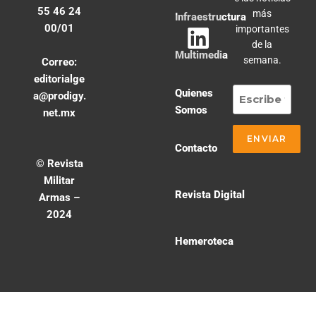
55 46 24
más
Infraestructura
00/01
importantes
de la
Multimedia
semana.
Correo:
editorialge
Quienes
a@prodigy.
Somos
net.mx
Contacto
© Revista
Militar
Revista Digital
Armas –
2024
Hemeroteca