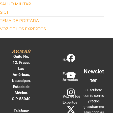
SALUD MILITAR
SICT
TEMA DE PORTADA
VOZ DE LOS EXPERTOS
Quito No.
Home
12, Fracc.
Las
Newslet
Fuerzas
Américas,
ter
Armadas
Naucalpan,
Estado de
Suscríbete
México.
con tu correo
Voz de los
C.P. 53040
y recibe
Expertos
gratuitament
Teléfono:
e las noticias