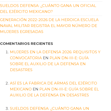
SUELDOS DEFENSA: ¿CUÁNTO GANA UN OFICIAL
DEL EJÉRCITO MEXICANO?
GENERACIÓN 2022-2026 DE LA HEROICA ESCUELA
NAVAL MILITAR REGISTRA EL MAYOR NÚMERO DE
MUJERES EGRESADAS
COMENTARIOS RECIENTES
MUJERES EN LA DEFENSA 2026: REQUISITOS Y
CONVOCATORIA
EN
PLAN DN-III-E: GUÍA
SOBRE EL AUXILIO DE LA DEFENSA EN
DESASTRES
ASÍ ES LA FABRICA DE ARMAS DEL EJÉRCITO
MEXICANO
EN
PLAN DN-III-E: GUÍA SOBRE EL
AUXILIO DE LA DEFENSA EN DESASTRES
SUELDOS DEFENSA: ¿CUÁNTO GANA UN