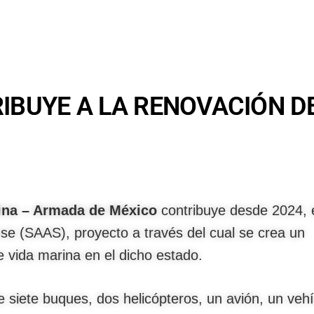
IBUYE A LA RENOVACIÓN D
rina – Armada de México
contribuye desde 2024, 
ense (SAAS), proyecto a través del cual se crea un
de vida marina en el dicho estado.
 siete buques, dos helicópteros, un avión, un vehí