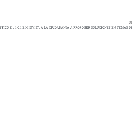
S
SEMAR APOYA EN EL TRASLADO DE MENOR TRAS ACCIDENTE AUTOMOVILÍSTICO EN GUAYMAS, SONORA