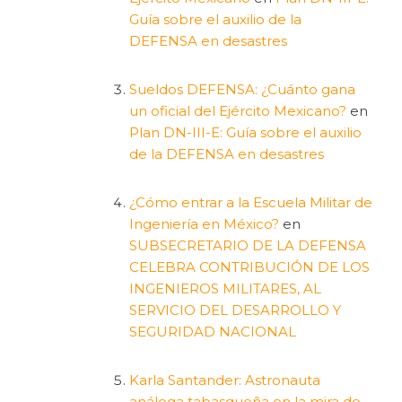
Guía sobre el auxilio de la
DEFENSA en desastres
Sueldos DEFENSA: ¿Cuánto gana
un oficial del Ejército Mexicano?
en
Plan DN-III-E: Guía sobre el auxilio
de la DEFENSA en desastres
¿Cómo entrar a la Escuela Militar de
Ingeniería en México?
en
SUBSECRETARIO DE LA DEFENSA
CELEBRA CONTRIBUCIÓN DE LOS
INGENIEROS MILITARES, AL
SERVICIO DEL DESARROLLO Y
SEGURIDAD NACIONAL
Karla Santander: Astronauta
análoga tabasqueña en la mira de