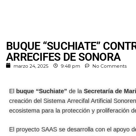
BUQUE “SUCHIATE” CONTR
ARRECIFES DE SONORA
marzo 24, 2025
9:48 pm
No Comments
El
buque “Suchiate”
de la
Secretaría de Ma
creación del Sistema Arrecifal Artificial Sonor
ecosistema para la protección y proliferación 
El proyecto SAAS se desarrolla con el apoyo de