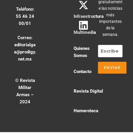
gratuitament
e las noticias
Teléfono:
más
55 46 24
Infraestructura
importantes
00/01
de la
Multimedia
semana.
Correo:
editorialge
Quienes
a@prodigy.
Somos
net.mx
Contacto
© Revista
Militar
Revista Digital
Armas –
2024
Hemeroteca