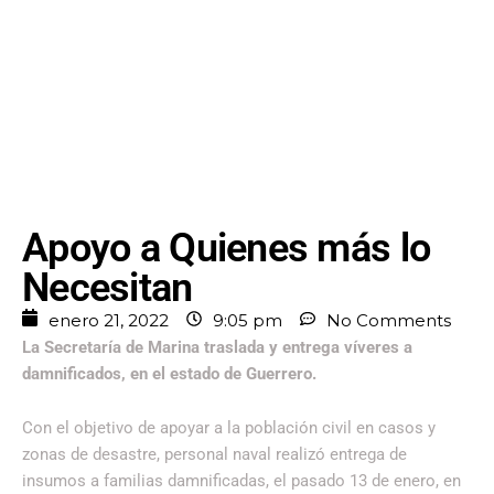
Apoyo a Quienes más lo
Necesitan
enero 21, 2022
9:05 pm
No Comments
La Secretaría de Marina traslada y entrega víveres a
damnificados, en el estado de Guerrero.
Con el objetivo de apoyar a la población civil en casos y
zonas de desastre, personal naval realizó entrega de
insumos a familias damnificadas, el pasado 13 de enero, en