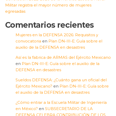
Militar registra el mayor número de mujeres
egresadas
Comentarios recientes
Mujeres en la DEFENSA 2026: Requisitos y
convocatoria
en
Plan DN-III-E: Guía sobre el
auxilio de la DEFENSA en desastres
Así es la fabrica de ARMAS del Ejército Mexicano
en
Plan DN-III-E: Guía sobre el auxilio de la
DEFENSA en desastres
Sueldos DEFENSA: ¿Cuánto gana un oficial del
Ejército Mexicano?
en
Plan DN-III-E: Guía sobre
el auxilio de la DEFENSA en desastres
¿Cómo entrar a la Escuela Militar de Ingeniería
en México?
en
SUBSECRETARIO DE LA
DEFENSA CELEBRA CONTRIBUCIÓN DE LOS