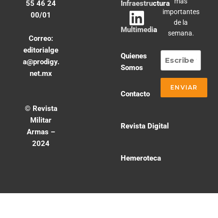
más
55 46 24
Infraestructura
importantes
00/01
de la
Multimedia
semana.
Correo:
editorialge
Quienes
a@prodigy.
Somos
net.mx
Contacto
© Revista
Militar
Revista Digital
Armas –
2024
Hemeroteca