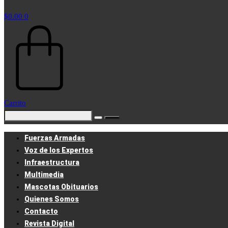
$
0.00
0
Carrito
Fuerzas Armadas
Voz de los Expertos
Infraestructura
Multimedia
Mascotas Obituarios
Quienes Somos
Contacto
Revista Digital