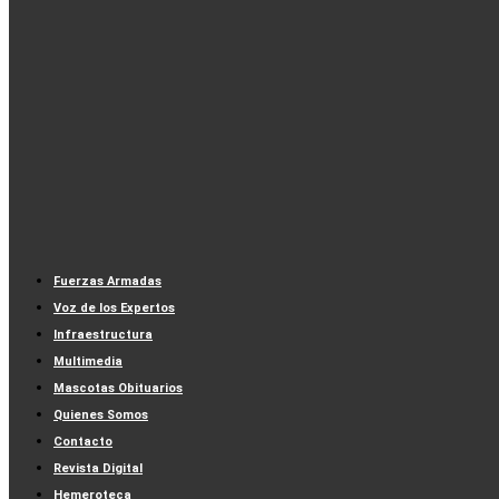
Fuerzas Armadas
Voz de los Expertos
Infraestructura
Multimedia
Mascotas Obituarios
Quienes Somos
Contacto
Revista Digital
Hemeroteca