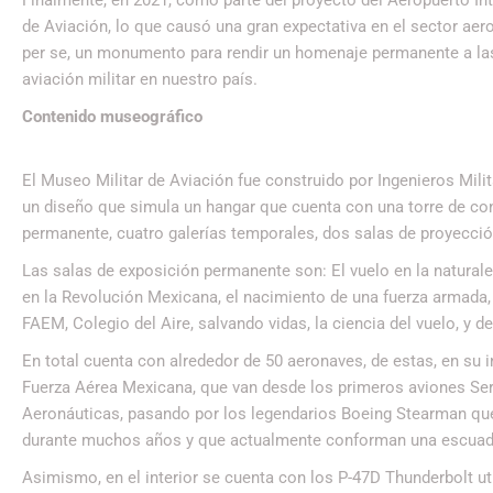
de Aviación, lo que causó una gran expectativa en el sector aero
per se, un monumento para rendir un homenaje permanente a las
aviación militar en nuestro país.
Contenido museográfico
El Museo Militar de Aviación fue construido por Ingenieros Milita
un diseño que simula un hangar que cuenta con una torre de con
permanente, cuatro galerías temporales, dos salas de proyección,
Las salas de exposición permanente son: El vuelo en la naturalez
en la Revolución Mexicana, el nacimiento de una fuerza armada
FAEM, Colegio del Aire, salvando vidas, la ciencia del vuelo, y 
En total cuenta con alrededor de 50 aeronaves, de estas, en su i
Fuerza Aérea Mexicana, que van desde los primeros aviones Ser
Aeronáuticas, pasando por los legendarios Boeing Stearman que
durante muchos años y que actualmente conforman una escuadri
Asimismo, en el interior se cuenta con los P-47D Thunderbolt u