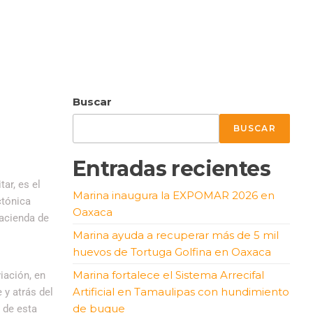
Buscar
BUSCAR
Entradas recientes
ar, es el
Marina inaugura la EXPOMAR 2026 en
ctónica
Oaxaca
hacienda de
Marina ayuda a recuperar más de 5 mil
huevos de Tortuga Golfina en Oaxaca
Marina fortalece el Sistema Arrecifal
iación, en
Artificial en Tamaulipas con hundimiento
 y atrás del
de buque
 de esta