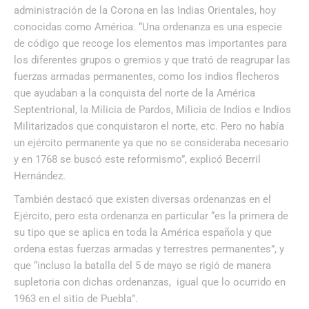
administración de la Corona en las Indias Orientales, hoy
conocidas como América. “Una ordenanza es una especie
de código que recoge los elementos mas importantes para
los diferentes grupos o gremios y que trató de reagrupar las
fuerzas armadas permanentes, como los indios flecheros
que ayudaban a la conquista del norte de la América
Septentrional, la Milicia de Pardos, Milicia de Indios e Indios
Militarizados que conquistaron el norte, etc. Pero no había
un ejército permanente ya que no se consideraba necesario
y en 1768 se buscó este reformismo”, explicó Becerril
Hernández.
También destacó que existen diversas ordenanzas en el
Ejército, pero esta ordenanza en particular “es la primera de
su tipo que se aplica en toda la América española y que
ordena estas fuerzas armadas y terrestres permanentes”, y
que “incluso la batalla del 5 de mayo se rigió de manera
supletoria con dichas ordenanzas, igual que lo ocurrido en
1963 en el sitio de Puebla”.