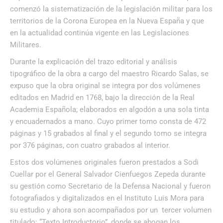
comenzó la sistematización de la legislación militar para los
territorios de la Corona Europea en la Nueva España y que
en la actualidad continúa vigente en las Legislaciones
Militares.
Durante la explicación del trazo editorial y análisis
tipográfico de la obra a cargo del maestro Ricardo Salas, se
expuso que la obra original se integra por dos volúmenes
editados en Madrid en 1768, bajo la dirección de la Real
Academia Española; elaborados en algodón a una sola tinta
y encuadernados a mano. Cuyo primer tomo consta de 472
páginas y 15 grabados al final y el segundo tomo se integra
por 376 páginas, con cuatro grabados al interior.
Estos dos volúmenes originales fueron prestados a Sodi
Cuellar por el General Salvador Cienfuegos Zepeda durante
su gestión como Secretario de la Defensa Nacional y fueron
fotografiados y digitalizados en el Instituto Luis Mora para
su estudio y ahora son acompañados por un tercer volumen
titulado: “Texto Introductorio”, donde se abogan los