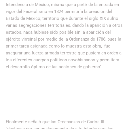
Intendencia de México, misma que a partir de la entrada en
vigor del Federalismo en 1824 permitiría la creación del
Estado de México; territorio que durante el siglo XIX sufrió
varias segregaciones territoriales, dando la aparición a otros
estados, nada hubiese sido posible sin la aparición del
ejército virreinal por medio de la Ordenanza de 1786, pues la
primer tarea asignada como lo muestra esta obra, fue
asegurar una fuerza armada terrestre que pusiera en orden a
los diferentes cuerpos políticos novohispanos y permitiera
el desarrollo óptimo de las acciones de gobierno”.
Finalmente señaló que las Ordenanzas de Carlos III
“destacan por ser un documento de alto interés para las