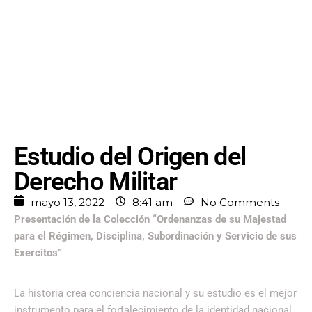
Estudio del Origen del
Derecho Militar
mayo 13, 2022
8:41 am
No Comments
Presentación de la Colección “Ordenanzas de su Majestad
para el Régimen, Disciplina, Subordinación y Servicio de sus
Exercitos”
La historia crea conciencia nacional y su estudio es el mejor
instrumento para el fortalecimiento de la identidad nacional,