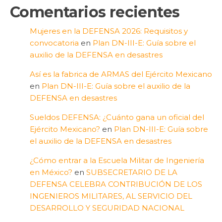
Comentarios recientes
Mujeres en la DEFENSA 2026: Requisitos y
convocatoria
en
Plan DN-III-E: Guía sobre el
auxilio de la DEFENSA en desastres
Así es la fabrica de ARMAS del Ejército Mexicano
en
Plan DN-III-E: Guía sobre el auxilio de la
DEFENSA en desastres
Sueldos DEFENSA: ¿Cuánto gana un oficial del
Ejército Mexicano?
en
Plan DN-III-E: Guía sobre
el auxilio de la DEFENSA en desastres
¿Cómo entrar a la Escuela Militar de Ingeniería
en México?
en
SUBSECRETARIO DE LA
DEFENSA CELEBRA CONTRIBUCIÓN DE LOS
INGENIEROS MILITARES, AL SERVICIO DEL
DESARROLLO Y SEGURIDAD NACIONAL