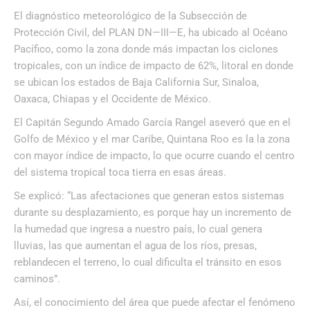
El diagnóstico meteorológico de la Subsección de
Protección Civil, del PLAN DN—III—E, ha ubicado al Océano
Pacífico, como la zona donde más impactan los ciclones
tropicales, con un índice de impacto de 62%, litoral en donde
se ubican los estados de Baja California Sur, Sinaloa,
Oaxaca, Chiapas y el Occidente de México.
El Capitán Segundo Amado García Rangel aseveró que en el
Golfo de México y el mar Caribe, Quintana Roo es la la zona
con mayor índice de impacto, lo que ocurre cuando el centro
del sistema tropical toca tierra en esas áreas.
Se explicó: “Las afectaciones que generan estos sistemas
durante su desplazamiento, es porque hay un incremento de
la humedad que ingresa a nuestro país, lo cual genera
lluvias, las que aumentan el agua de los ríos, presas,
reblandecen el terreno, lo cual dificulta el tránsito en esos
caminos”.
Así, el conocimiento del área que puede afectar el fenómeno