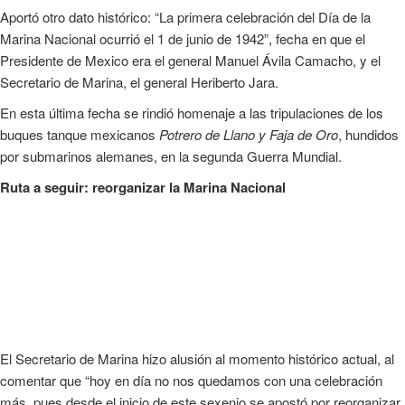
Aportó otro dato histórico: “La primera celebración del Día de la
Marina Nacional ocurrió el 1 de junio de 1942”, fecha en que el
Presidente de Mexico era el general Manuel Ávila Camacho, y el
Secretario de Marina, el general Heriberto Jara.
En esta última fecha se rindió homenaje a las tripulaciones de los
buques tanque mexicanos
Potrero de Llano y Faja de Oro
, hundidos
por submarinos alemanes, en la segunda Guerra Mundial.
Ruta a seguir: reorganizar la Marina Nacional
El Secretario de Marina hizo alusión al momento histórico actual, al
comentar que “hoy en día no nos quedamos con una celebración
más, pues desde el inicio de este sexenio se apostó por reorganizar,