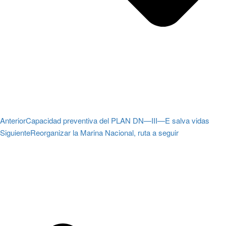
Anterior
Capacidad preventiva del PLAN DN—III—E salva vidas
Siguiente
Reorganizar la Marina Nacional, ruta a seguir