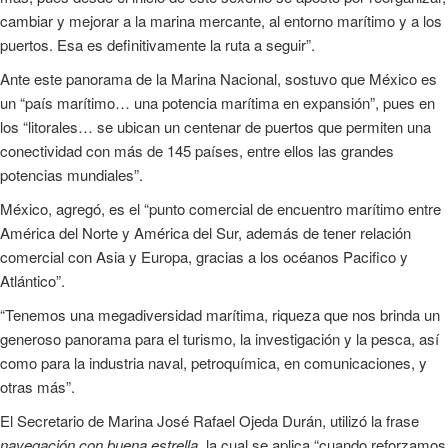
cambiar y mejorar a la marina mercante, al entorno marítimo y a los
puertos. Esa es definitivamente la ruta a seguir”.
Ante este panorama de la Marina Nacional, sostuvo que México es
un “país marítimo… una potencia marítima en expansión”, pues en
los “litorales… se ubican un centenar de puertos que permiten una
conectividad con más de 145 países, entre ellos las grandes
potencias mundiales”.
México, agregó, es el “punto comercial de encuentro marítimo entre
América del Norte y América del Sur, además de tener relación
comercial con Asia y Europa, gracias a los océanos Pacifico y
Atlántico”.
“Tenemos una megadiversidad marítima, riqueza que nos brinda un
generoso panorama para el turismo, la investigación y la pesca, así
como para la industria naval, petroquímica, en comunicaciones, y
otras más”.
El Secretario de Marina José Rafael Ojeda Durán, utilizó la frase
navegación con buena estrella
, la cual se aplica “cuando reforzamos