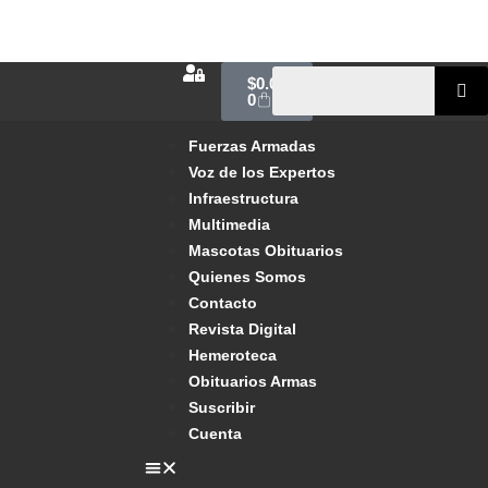
$
0.00
0
Fuerzas Armadas
Voz de los Expertos
Infraestructura
Multimedia
Mascotas Obituarios
Quienes Somos
Contacto
Revista Digital
Hemeroteca
Obituarios Armas
Suscribir
Cuenta