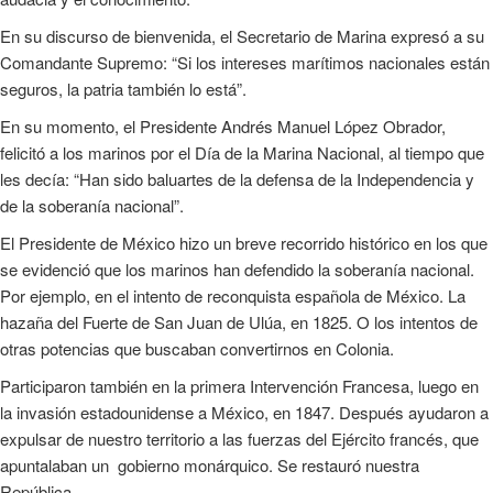
En su discurso de bienvenida, el Secretario de Marina expresó a su
Comandante Supremo: “Si los intereses marítimos nacionales están
seguros, la patria también lo está”.
En su momento, el Presidente Andrés Manuel López Obrador,
felicitó a los marinos por el Día de la Marina Nacional, al tiempo que
les decía: “Han sido baluartes de la defensa de la Independencia y
de la soberanía nacional”.
El Presidente de México hizo un breve recorrido histórico en los que
se evidenció que los marinos han defendido la soberanía nacional.
Por ejemplo, en el intento de reconquista española de México. La
hazaña del Fuerte de San Juan de Ulúa, en 1825. O los intentos de
otras potencias que buscaban convertirnos en Colonia.
Participaron también en la primera Intervención Francesa, luego en
la invasión estadounidense a México, en 1847. Después ayudaron a
expulsar de nuestro territorio a las fuerzas del Ejército francés, que
apuntalaban un gobierno monárquico. Se restauró nuestra
República.