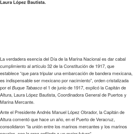
Laura López Bautista.
La verdadera esencia del Día de la Marina Nacional es dar cabal
cumplimiento al artículo 32 de la Constitución de 1917, que
establece “que para tripular una embarcación de bandera mexicana,
es indispensable ser mexicano por nacimiento”, orden cristalizada
por el
Buque Tabasco
el 1 de junio de 1917, explicó la Capitán de
Altura, Laura López Bautista, Coordinadora General de Puertos y
Marina Mercante.
Ante el Presidente Andrés Manuel López Obrador, la Capitán de
Altura comentó que hace un año, en el Puerto de Veracruz,
consolidaron “la unión entre los marinos mercantes y los marinos
navales, con la proa enfilada a un mejor futuro”.