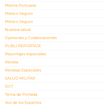
Marina Portuaria
Mexico Seguro
México Seguro
Nuestra salud
Opiniones y Colaboraciones
PUBLI REPORTAJE
Reportajes especiales
Revista
Revistas-Especiales
SALUD MILITAR
SICT
Tema de Portada
Voz de los Expertos