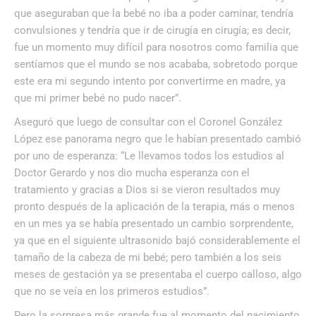
que aseguraban que la bebé no iba a poder caminar, tendría
convulsiones y tendría que ir de cirugía en cirugía; es decir,
fue un momento muy difícil para nosotros como familia que
sentíamos que el mundo se nos acababa, sobretodo porque
este era mi segundo intento por convertirme en madre, ya
que mi primer bebé no pudo nacer”.
Aseguró que luego de consultar con el Coronel González
López ese panorama negro que le habían presentado cambió
por uno de esperanza: “Le llevamos todos los estudios al
Doctor Gerardo y nos dio mucha esperanza con el
tratamiento y gracias a Dios si se vieron resultados muy
pronto después de la aplicación de la terapia, más o menos
en un mes ya se había presentado un cambio sorprendente,
ya que en el siguiente ultrasonido bajó considerablemente el
tamaño de la cabeza de mi bebé; pero también a los seis
meses de gestación ya se presentaba el cuerpo calloso, algo
que no se veía en los primeros estudios”.
Pero la sorpresa más grande fue al momento del nacimiento,