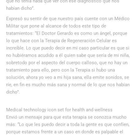
que no tenía nada que ver con ese diagnóstico que nos
habían dicho”.
Expresó su sentir de que nuestro país cuente con un Médico
Militar que pone al alcance de todos este tipo de
tratamientos: “El Doctor Gerardo es como un ángel, porque
lo que hace con la Terapia de Regeneración Celular es
increíble. Lo que puedo decir en mi caso particular es que si
no hubiéramos acudido a él quien sabe que sería de mi niña,
sobretodo por el aspecto del cuerpo calloso, que no hay un
tratamiento para ello, pero con la Terapia si hubo una
solución, ahora yo veo a mi hija sana, ella emite sonidos, se
ríe, en fin es mucho más sana y normal de lo que nos habían
dicho”.
Medical technology icon set for health and wellness
Envió un mensaje para que esta terapia se conozca mucho
más: “Lo que les puedo decir a toda la gente es que confíen,
porque estamos frente a un caso en donde es palpable el