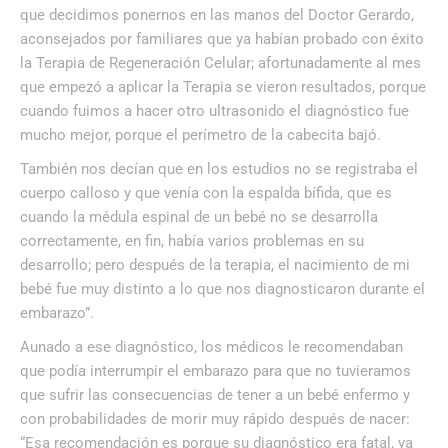
que decidimos ponernos en las manos del Doctor Gerardo,
aconsejados por familiares que ya habían probado con éxito
la Terapia de Regeneración Celular; afortunadamente al mes
que empezó a aplicar la Terapia se vieron resultados, porque
cuando fuimos a hacer otro ultrasonido el diagnóstico fue
mucho mejor, porque el perímetro de la cabecita bajó.
También nos decían que en los estudios no se registraba el
cuerpo calloso y que venía con la espalda bífida, que es
cuando la médula espinal de un bebé no se desarrolla
correctamente, en fin, había varios problemas en su
desarrollo; pero después de la terapia, el nacimiento de mi
bebé fue muy distinto a lo que nos diagnosticaron durante el
embarazo”.
Aunado a ese diagnóstico, los médicos le recomendaban
que podía interrumpir el embarazo para que no tuvieramos
que sufrir las consecuencias de tener a un bebé enfermo y
con probabilidades de morir muy rápido después de nacer:
“Esa recomendación es porque su diagnóstico era fatal, ya