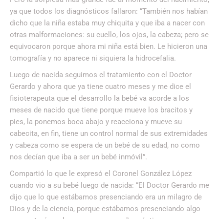
ya que todos los diagnósticos fallaron: “También nos habían
dicho que la niña estaba muy chiquita y que iba a nacer con
otras malformaciones: su cuello, los ojos, la cabeza; pero se
equivocaron porque ahora mi niña está bien. Le hicieron una
tomografía y no aparece ni siquiera la hidrocefalia.
Luego de nacida seguimos el tratamiento con el Doctor
Gerardo y ahora que ya tiene cuatro meses y me dice el
fisioterapeuta que el desarrollo la bebé va acorde a los
meses de nacido que tiene porque mueve los bracitos y
pies, la ponemos boca abajo y reacciona y mueve su
cabecita, en fin, tiene un control normal de sus extremidades
y cabeza como se espera de un bebé de su edad, no como
nos decían que iba a ser un bebé inmóvil”.
Compartió lo que le expresó el Coronel González López
cuando vio a su bebé luego de nacida: “El Doctor Gerardo me
dijo que lo que estábamos presenciando era un milagro de
Dios y de la ciencia, porque estábamos presenciando algo