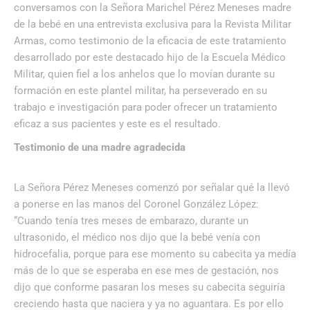
conversamos con la Señora Marichel Pérez Meneses madre
de la bebé en una entrevista exclusiva para la Revista Militar
Armas, como testimonio de la eficacia de este tratamiento
desarrollado por este destacado hijo de la Escuela Médico
Militar, quien fiel a los anhelos que lo movían durante su
formación en este plantel militar, ha perseverado en su
trabajo e investigación para poder ofrecer un tratamiento
eficaz a sus pacientes y este es el resultado.
Testimonio de una madre agradecida
La Señora Pérez Meneses comenzó por señalar qué la llevó
a ponerse en las manos del Coronel González López:
“Cuando tenía tres meses de embarazo, durante un
ultrasonido, el médico nos dijo que la bebé venía con
hidrocefalia, porque para ese momento su cabecita ya medía
más de lo que se esperaba en ese mes de gestación, nos
dijo que conforme pasaran los meses su cabecita seguiría
creciendo hasta que naciera y ya no aguantara. Es por ello