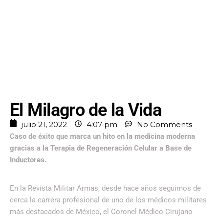
El Milagro de la Vida
julio 21, 2022
4:07 pm
No Comments
Caso de éxito que marca un hito en la medicina moderna
gracias a la Terapia de Regeneración Celular a Base de
Inductores.
En la Revista Militar Armas, desde hace años seguimos de
cerca la carrera profesional de uno de los médicos militares
más destacados de México, el Coronel Médico Cirujano