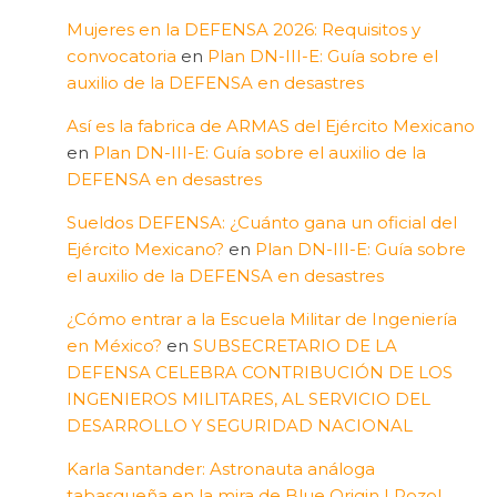
Mujeres en la DEFENSA 2026: Requisitos y
convocatoria
en
Plan DN-III-E: Guía sobre el
auxilio de la DEFENSA en desastres
Así es la fabrica de ARMAS del Ejército Mexicano
en
Plan DN-III-E: Guía sobre el auxilio de la
DEFENSA en desastres
Sueldos DEFENSA: ¿Cuánto gana un oficial del
Ejército Mexicano?
en
Plan DN-III-E: Guía sobre
el auxilio de la DEFENSA en desastres
¿Cómo entrar a la Escuela Militar de Ingeniería
en México?
en
SUBSECRETARIO DE LA
DEFENSA CELEBRA CONTRIBUCIÓN DE LOS
INGENIEROS MILITARES, AL SERVICIO DEL
DESARROLLO Y SEGURIDAD NACIONAL
Karla Santander: Astronauta análoga
tabasqueña en la mira de Blue Origin | Pozol,