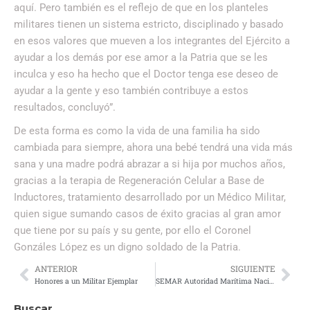
aquí. Pero también es el reflejo de que en los planteles
militares tienen un sistema estricto, disciplinado y basado
en esos valores que mueven a los integrantes del Ejército a
ayudar a los demás por ese amor a la Patria que se les
inculca y eso ha hecho que el Doctor tenga ese deseo de
ayudar a la gente y eso también contribuye a estos
resultados, concluyó”.
De esta forma es como la vida de una familia ha sido
cambiada para siempre, ahora una bebé tendrá una vida más
sana y una madre podrá abrazar a si hija por muchos años,
gracias a la terapia de Regeneración Celular a Base de
Inductores, tratamiento desarrollado por un Médico Militar,
quien sigue sumando casos de éxito gracias al gran amor
que tiene por su país y su gente, por ello el Coronel
Gonzáles López es un digno soldado de la Patria.
ANTERIOR
SIGUIENTE
Honores a un Militar Ejemplar
SEMAR Autoridad Marítima Nacional
Buscar