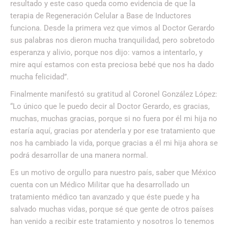
resultado y este caso queda como evidencia de que la
terapia de Regeneración Celular a Base de Inductores
funciona. Desde la primera vez que vimos al Doctor Gerardo
sus palabras nos dieron mucha tranquilidad, pero sobretodo
esperanza y alivio, porque nos dijo: vamos a intentarlo, y
mire aquí estamos con esta preciosa bebé que nos ha dado
mucha felicidad”.
Finalmente manifestó su gratitud al Coronel González López:
“Lo único que le puedo decir al Doctor Gerardo, es gracias,
muchas, muchas gracias, porque si no fuera por él mi hija no
estaría aquí, gracias por atenderla y por ese tratamiento que
nos ha cambiado la vida, porque gracias a él mi hija ahora se
podrá desarrollar de una manera normal.
Es un motivo de orgullo para nuestro país, saber que México
cuenta con un Médico Militar que ha desarrollado un
tratamiento médico tan avanzado y que éste puede y ha
salvado muchas vidas, porque sé que gente de otros países
han venido a recibir este tratamiento y nosotros lo tenemos