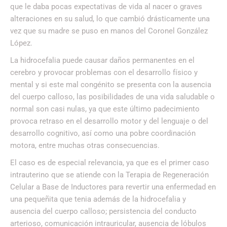
que le daba pocas expectativas de vida al nacer o graves
alteraciones en su salud, lo que cambió drásticamente una
vez que su madre se puso en manos del Coronel González
López.
La hidrocefalia puede causar daños permanentes en el
cerebro y provocar problemas con el desarrollo físico y
mental y si este mal congénito se presenta con la ausencia
del cuerpo calloso, las posibilidades de una vida saludable o
normal son casi nulas, ya que este último padecimiento
provoca retraso en el desarrollo motor y del lenguaje o del
desarrollo cognitivo, así como una pobre coordinación
motora, entre muchas otras consecuencias.
El caso es de especial relevancia, ya que es el primer caso
intrauterino que se atiende con la Terapia de Regeneración
Celular a Base de Inductores para revertir una enfermedad en
una pequeñita que tenia además de la hidrocefalia y
ausencia del cuerpo calloso; persistencia del conducto
arterioso, comunicación intrauricular, ausencia de lóbulos