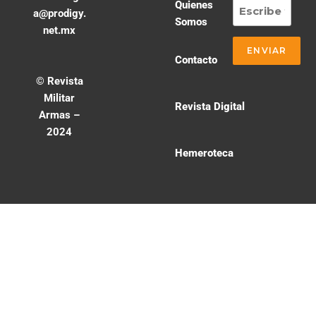
Quienes
a@prodigy.
Somos
net.mx
Contacto
© Revista
Militar
Revista Digital
Armas –
2024
Hemeroteca