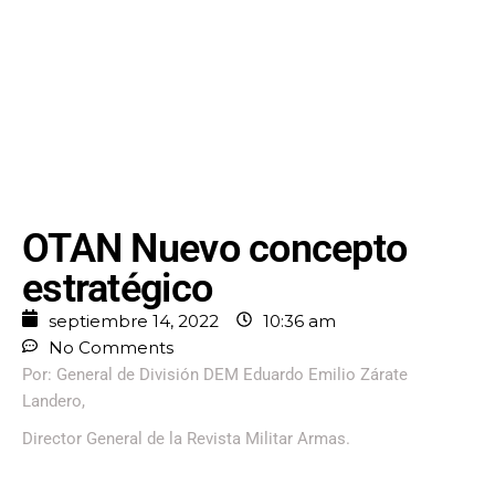
OTAN Nuevo concepto
estratégico
septiembre 14, 2022
10:36 am
No Comments
Por: General de División DEM Eduardo Emilio Zárate
Landero,
Director General de la Revista Militar Armas.