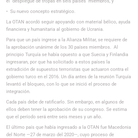
el despliegue de tropas en seis países miembros, y
• Su nuevo concepto estratégico.
La OTAN acordó seguir apoyando con material bélico, ayuda
financiera y humanitaria al gobierno de Ucrania.
Para que un país ingrese a la Alianza Militar, se requiere de
la aprobación unánime de los 30 países miembros. Al
principio Turquía se había opuesto a que Suecia y Finlandia
ingresaran, por que ha solicitado a estos países la
extradición de supuestos terroristas que actuaron contra el
gobierno turco en el 2016. Un día antes de la reunión Turquía
levantó el bloqueo, con lo que se inició el proceso de
integración.
Cada país debe de ratificarlo. Sin embargo, en algunos de
ellos deben tener la aprobación de su congreso. Se estima
que el período será entre seis meses y un año.
El último país que había ingresado a la OTAN fue Macedonia
del Norte —27 de marzo del 2020—, cuyo proceso de