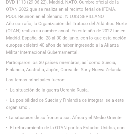
DVD 1113 (29 06 22). Madrid. NATO. Cumbre oficial de la
OTAN 2022 que se realiza en el recinto ferial de IFEMA.
POOL Reunión en el plenario. © LUIS SEVILLANO
Año con año, la Organización del Tratado del Atlántico Norte
(OTAN) realiza su cumbre anual. En este año de 2022 fue en
Madrid, España, del 28 al 30 de junio, con lo que esta nación
europea celebró 40 años de haber ingresado a la Alianza
Militar Internacional Gubernamental.
Participaron los 30 países miembros, así como Suecia,
Finlandia, Australia, Japón, Corea del Sur y Nueva Zelanda.
Los temas principales fueron:
• La situación de la guerra Ucrania-Rusia.
• La posibilidad de Suecia y Finlandia de integrar se a este
organismo .
• La situación de su frontera sur: África y el Medio Oriente.
• El reforzamiento de la OTAN por los Estados Unidos, con