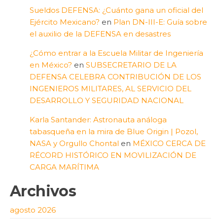
Sueldos DEFENSA: ¿Cuánto gana un oficial del
Ejército Mexicano?
en
Plan DN-III-E: Guía sobre
el auxilio de la DEFENSA en desastres
¿Cómo entrar a la Escuela Militar de Ingeniería
en México?
en
SUBSECRETARIO DE LA
DEFENSA CELEBRA CONTRIBUCIÓN DE LOS
INGENIEROS MILITARES, AL SERVICIO DEL
DESARROLLO Y SEGURIDAD NACIONAL
Karla Santander: Astronauta análoga
tabasqueña en la mira de Blue Origin | Pozol,
NASA y Orgullo Chontal
en
MÉXICO CERCA DE
RÉCORD HISTÓRICO EN MOVILIZACIÓN DE
CARGA MARÍTIMA
Archivos
agosto 2026