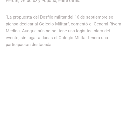
Perote, Veracruz y Popotla, entre otras.
“La propuesta del Desfile militar del 16 de septiembre se
piensa dedicar al Colegio Militar”, comentó el General Rivera
Medina. Aunque aún no se tiene una logística clara del
evento, sin lugar a dudas el Colegio Militar tendrá una
participación destacada.