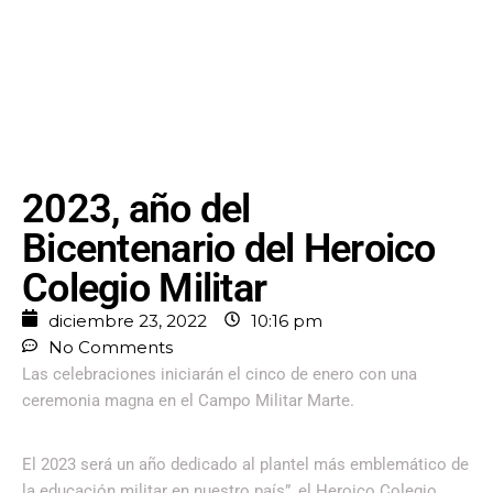
2023, año del
Bicentenario del Heroico
Colegio Militar
diciembre 23, 2022
10:16 pm
No Comments
Las celebraciones iniciarán el cinco de enero con una
ceremonia magna en el Campo Militar Marte.
El 2023 será un año dedicado al plantel más emblemático de
la educación militar en nuestro país”, el Heroico Colegio