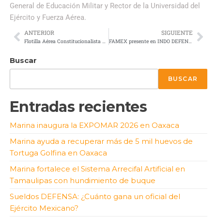
General de Educación Militar y Rector de la Universidad del
Ejército y Fuerza Aérea.
ANTERIOR
SIGUIENTE
Flotilla Aérea Constitucionalista Primera Parte
FAMEX presente en INDO DEFENCE 2022
Buscar
BUSCAR
Entradas recientes
Marina inaugura la EXPOMAR 2026 en Oaxaca
Marina ayuda a recuperar más de 5 mil huevos de
Tortuga Golfina en Oaxaca
Marina fortalece el Sistema Arrecifal Artificial en
Tamaulipas con hundimiento de buque
Sueldos DEFENSA: ¿Cuánto gana un oficial del
Ejército Mexicano?