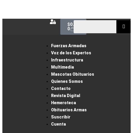
$
0.00
0
Fuerzas Armadas
Voz de los Expertos
Infraestructura
Multimedia
Mascotas Obituarios
Quienes Somos
Contacto
Revista Digital
Hemeroteca
Obituarios Armas
Suscribir
Cuenta