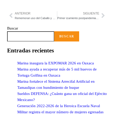
ANTERIOR
SIGUIENTE
Rememoran uso del Caballo y del Ferrocarril en la Revolución de 1910
Primer izamiento postpandemia del Lábaro Patrio
Buscar
BUSCAR
Entradas recientes
Marina inaugura la EXPOMAR 2026 en Oaxaca
Marina ayuda a recuperar más de 5 mil huevos de
Tortuga Golfina en Oaxaca
Marina fortalece el Sistema Arrecifal Artificial en
Tamaulipas con hundimiento de buque
Sueldos DEFENSA: ¿Cuánto gana un oficial del Ejército
Mexicano?
Generación 2022-2026 de la Heroica Escuela Naval
Militar registra el mayor número de mujeres egresadas