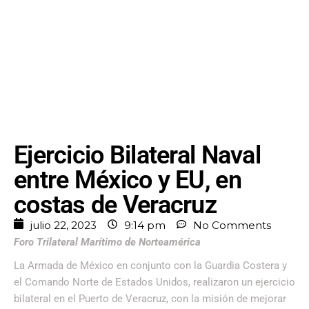
Ejercicio Bilateral Naval
entre México y EU, en
costas de Veracruz
julio 22, 2023
9:14 pm
No Comments
Foro Trilateral Marítimo de Norteamérica
La Armada de México en conjunto con la Guardia Costera y
el Comando Norte de Estados Unidos, realizaron un ejercicio
bilateral en el Puerto de Veracruz, con la misión de mejorar