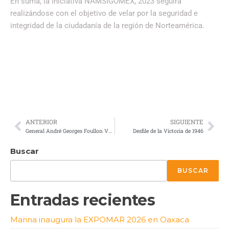
En suma, la Iniciativa NAMSIGOMEX, 2023 seguirá
realizándose con el objetivo de velar por la seguridad e
integridad de la ciudadanía de la región de Norteamérica.
ANTERIOR
SIGUIENTE
General André Georges Foullon Van Lissum, Nuevo Titular de la ANAM
Desfile de la Victoria de 1946
Buscar
BUSCAR
Entradas recientes
Marina inaugura la EXPOMAR 2026 en Oaxaca