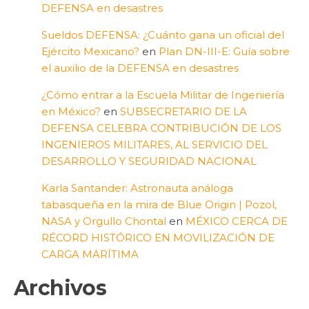
DEFENSA en desastres
Sueldos DEFENSA: ¿Cuánto gana un oficial del
Ejército Mexicano?
en
Plan DN-III-E: Guía sobre
el auxilio de la DEFENSA en desastres
¿Cómo entrar a la Escuela Militar de Ingeniería
en México?
en
SUBSECRETARIO DE LA
DEFENSA CELEBRA CONTRIBUCIÓN DE LOS
INGENIEROS MILITARES, AL SERVICIO DEL
DESARROLLO Y SEGURIDAD NACIONAL
Karla Santander: Astronauta análoga
tabasqueña en la mira de Blue Origin | Pozol,
NASA y Orgullo Chontal
en
MÉXICO CERCA DE
RÉCORD HISTÓRICO EN MOVILIZACIÓN DE
CARGA MARÍTIMA
Archivos