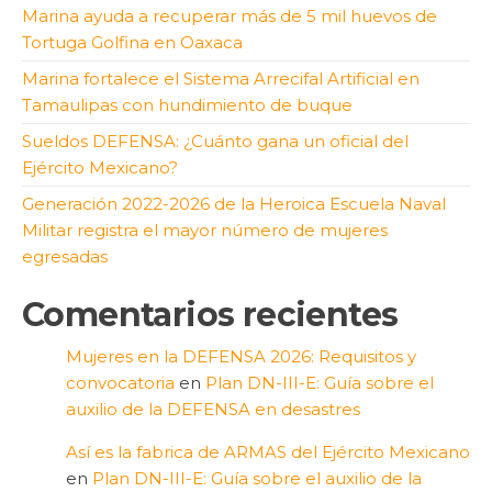
Marina ayuda a recuperar más de 5 mil huevos de
Tortuga Golfina en Oaxaca
Marina fortalece el Sistema Arrecifal Artificial en
Tamaulipas con hundimiento de buque
Sueldos DEFENSA: ¿Cuánto gana un oficial del
Ejército Mexicano?
Generación 2022-2026 de la Heroica Escuela Naval
Militar registra el mayor número de mujeres
egresadas
Comentarios recientes
Mujeres en la DEFENSA 2026: Requisitos y
convocatoria
en
Plan DN-III-E: Guía sobre el
auxilio de la DEFENSA en desastres
Así es la fabrica de ARMAS del Ejército Mexicano
en
Plan DN-III-E: Guía sobre el auxilio de la