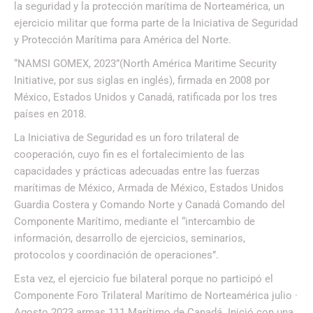
la seguridad y la protección marítima de Norteamérica, un
ejercicio militar que forma parte de la Iniciativa de Seguridad
y Protección Marítima para América del Norte.
“NAMSI GOMEX, 2023”(North América Maritime Security
Initiative, por sus siglas en inglés), firmada en 2008 por
México, Estados Unidos y Canadá, ratificada por los tres
países en 2018.
La Iniciativa de Seguridad es un foro trilateral de
cooperación, cuyo fin es el fortalecimiento de las
capacidades y prácticas adecuadas entre las fuerzas
marítimas de México, Armada de México, Estados Unidos
Guardia Costera y Comando Norte y Canadá Comando del
Componente Marítimo, mediante el “intercambio de
información, desarrollo de ejercicios, seminarios,
protocolos y coordinación de operaciones”.
Esta vez, el ejercicio fue bilateral porque no participó el
Componente Foro Trilateral Marítimo de Norteamérica julio ·
Agosto 2023 armas 111 Marítimo de Canadá. Inició con una