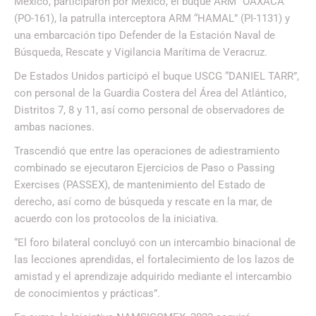
México, participaron por México, el buque ARM “OAXACA”
(PO-161), la patrulla interceptora ARM “HAMAL” (PI-1131) y
una embarcación tipo Defender de la Estación Naval de
Búsqueda, Rescate y Vigilancia Marítima de Veracruz.
De Estados Unidos participó el buque USCG “DANIEL TARR”,
con personal de la Guardia Costera del Área del Atlántico,
Distritos 7, 8 y 11, así como personal de observadores de
ambas naciones.
Trascendió que entre las operaciones de adiestramiento
combinado se ejecutaron Ejercicios de Paso o Passing
Exercises (PASSEX), de mantenimiento del Estado de
derecho, así como de búsqueda y rescate en la mar, de
acuerdo con los protocolos de la iniciativa.
“El foro bilateral concluyó con un intercambio binacional de
las lecciones aprendidas, el fortalecimiento de los lazos de
amistad y el aprendizaje adquirido mediante el intercambio
de conocimientos y prácticas”.