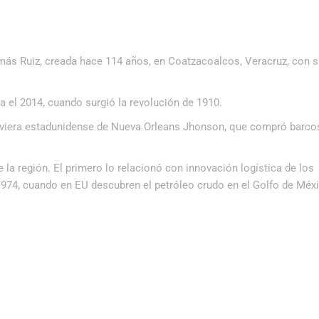
Tomás Ruiz, creada hace 114 años, en Coatzacoalcos, Veracruz, con 
 el 2014, cuando surgió la revolución de 1910.
aviera estadunidense de Nueva Orleans Jhonson, que compró barc
la región. El primero lo relacionó con innovación logística de los
1974, cuando en EU descubren el petróleo crudo en el Golfo de Méxi