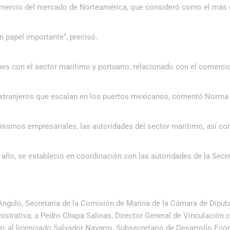
comercio del mercado de Norteamérica, que consideró como el más 
n papel importante”, precisó.
es con el sector marítimo y portuario, relacionado con el comercio
extranjeros que escalan en los puertos mexicanos, comentó Norma 
ismos empresariales, las autoridades del sector marítimo, así c
 año, se estableció en coordinación con las autoridades de la Secre
ngulo, Secretaria de la Comisión de Marina de la Cámara de Diput
nistrativa; a Pedro Chapa Salinas, Director General de Vinculación 
ón; al licenciado Salvador Navarro, Subsecretario de Desarrollo Ec