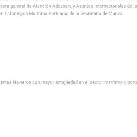
ctora general de Atención Aduanera y Asuntos Internacionales de l
n Estratégica Marítima Portuaria, de la Secretaría de Marina.
entes Navieros con mayor antigüedad en el sector marítimo y portu