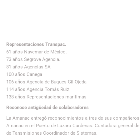
Representaciones Transpac.
61 años Navemar de México.
73 años Segrove Agencia.
81 años Agencias SA
100 años Canega
106 años Agencia de Buques Gil Ojeda
114 años Agencia Tomás Ruiz
138 años Representaciones marítimas
Reconoce antigüedad de colaboradores
La Amanac entregó reconocimientos a tres de sus compañeros c
Amanac en el Puerto de Lázaro Cárdenas. Contadora general de 
de Tansmisiones Coordinador de Sistemas.