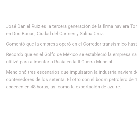
José Daniel Ruiz es la tercera generación de la firma naviera 
en Dos Bocas, Ciudad del Carmen y Salina Cruz.
Comentó que la empresa operó en el Corredor transismico hasta
Recordó que en el Golfo de México se estableció la empresa n
utilizó para alimentar a Rusia en la II Guerra Mundial.
Mencionó tres escenarios que impulsaron la industria naviera de 
contenedores de los setenta. El otro con el boom petrolero de 
acceden en 48 horas, así como la exportación de azufre.