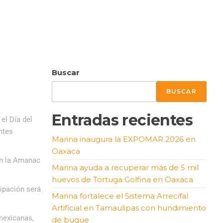
Buscar
BUSCAR
Entradas recientes
el Día del
ntes
Marina inaugura la EXPOMAR 2026 en
Oaxaca
on la Amanac
Marina ayuda a recuperar más de 5 mil
huevos de Tortuga Golfina en Oaxaca
ipación será
Marina fortalece el Sistema Arrecifal
Artificial en Tamaulipas con hundimiento
mexicanas,
de buque