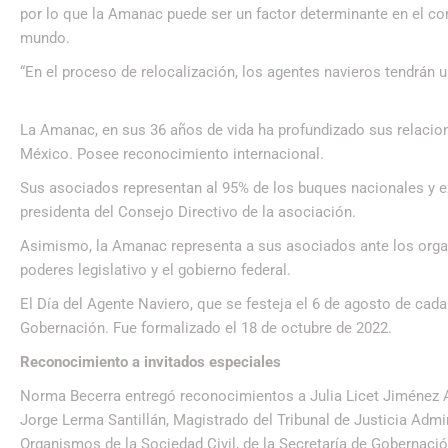
por lo que la Amanac puede ser un factor determinante en el 
mundo.
“En el proceso de relocalización, los agentes navieros tendrán u
La Amanac, en sus 36 años de vida ha profundizado sus relacion
México. Posee reconocimiento internacional.
Sus asociados representan al 95% de los buques nacionales y 
presidenta del Consejo Directivo de la asociación.
Asimismo, la Amanac representa a sus asociados ante los organ
poderes legislativo y el gobierno federal.
El Día del Agente Naviero, que se festeja el 6 de agosto de cada
Gobernación. Fue formalizado el 18 de octubre de 2022.
Reconocimiento a invitados especiales
Norma Becerra entregó reconocimientos a Julia Licet Jiménez A
Jorge Lerma Santillán, Magistrado del Tribunal de Justicia Admi
Organismos de la Sociedad Civil, de la Secretaría de Gobernaci