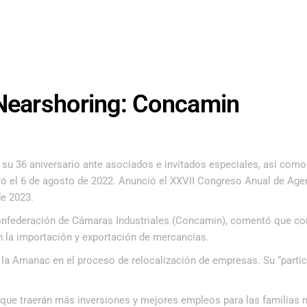
 Nearshoring: Concamin
u 36 aniversario ante asociados e invitados especiales, así como 
yó el 6 de agosto de 2022. Anunció el XXVII Congreso Anual de Age
de 2023.
 Confederación de Cámaras Industriales (Concamin), comentó que c
n la importación y exportación de mercancías.
 la Amanac en el proceso de relocalización de empresas. Su “partic
 que traerán más inversiones y mejores empleos para las familias 