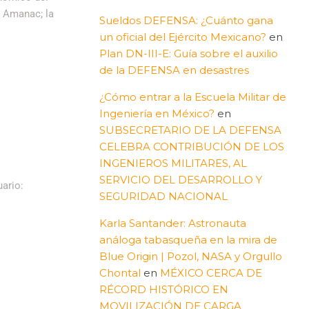
a Amanac; la
Sueldos DEFENSA: ¿Cuánto gana
un oficial del Ejército Mexicano?
en
Plan DN-III-E: Guía sobre el auxilio
de la DEFENSA en desastres
¿Cómo entrar a la Escuela Militar de
Ingeniería en México?
en
SUBSECRETARIO DE LA DEFENSA
CELEBRA CONTRIBUCIÓN DE LOS
INGENIEROS MILITARES, AL
SERVICIO DEL DESARROLLO Y
ario:
SEGURIDAD NACIONAL
Karla Santander: Astronauta
análoga tabasqueña en la mira de
Blue Origin | Pozol, NASA y Orgullo
Chontal
en
MÉXICO CERCA DE
RÉCORD HISTÓRICO EN
MOVILIZACIÓN DE CARGA