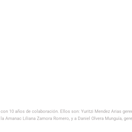
on 10 años de colaboración. Ellos son: Yuritzi Mendez Arias gere
la Amanac Liliana Zamora Romero, y a Daniel Olvera Munguía, gere