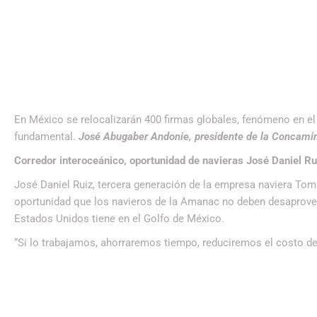
En México se relocalizarán 400 firmas globales, fenómeno en el 
fundamental.
José Abugaber Andonie, presidente de la Concamin
Corredor interoceánico, oportunidad de navieras José Daniel Ru
José Daniel Ruiz, tercera generación de la empresa naviera Tom
oportunidad que los navieros de la Amanac no deben desaprovec
Estados Unidos tiene en el Golfo de México.
“Si lo trabajamos, ahorraremos tiempo, reduciremos el costo de