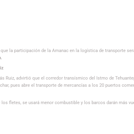
que la participación de la Amanac en la logística de transporte ser
.
iz
ás Ruiz, advirtió que el corredor transísmico del Istmo de Tehuant
har, pues abre el transporte de mercancías a los 20 puertos come
 los fletes, se usará menor combustible y los barcos darán más vue