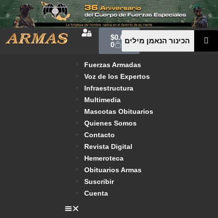
$
0.00
0
Fuerzas Armadas
Voz de los Expertos
Infraestructura
Multimedia
Mascotas Obituarios
Quienes Somos
Contacto
Revista Digital
Hemeroteca
Obituarios Armas
Suscribir
Cuenta