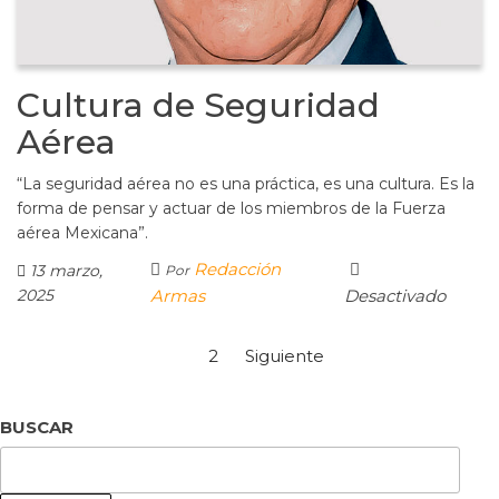
Cultura de Seguridad
Aérea
“La seguridad aérea no es una práctica, es una cultura. Es la
forma de pensar y actuar de los miembros de la Fuerza
aérea Mexicana”.
Redacción
13 marzo,
Por
2025
Armas
Desactivado
1
2
Siguiente
BUSCAR