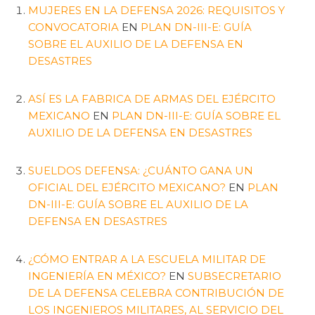
MUJERES EN LA DEFENSA 2026: REQUISITOS Y
CONVOCATORIA
EN
PLAN DN-III-E: GUÍA
SOBRE EL AUXILIO DE LA DEFENSA EN
DESASTRES
ASÍ ES LA FABRICA DE ARMAS DEL EJÉRCITO
MEXICANO
EN
PLAN DN-III-E: GUÍA SOBRE EL
AUXILIO DE LA DEFENSA EN DESASTRES
SUELDOS DEFENSA: ¿CUÁNTO GANA UN
OFICIAL DEL EJÉRCITO MEXICANO?
EN
PLAN
DN-III-E: GUÍA SOBRE EL AUXILIO DE LA
DEFENSA EN DESASTRES
¿CÓMO ENTRAR A LA ESCUELA MILITAR DE
INGENIERÍA EN MÉXICO?
EN
SUBSECRETARIO
DE LA DEFENSA CELEBRA CONTRIBUCIÓN DE
LOS INGENIEROS MILITARES, AL SERVICIO DEL