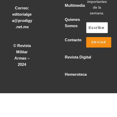
importantes
Multimedia
de la
Correo:
semana.
editorialge
Quienes
a@prodigy
Somos
.net.mx
Contacto
© Revista
Militar
Revista Digital
Armas –
2024
Hemeroteca