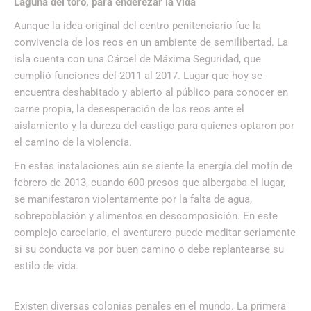
Laguna del toro, para enderezar la vida
Aunque la idea original del centro penitenciario fue la
convivencia de los reos en un ambiente de semilibertad. La
isla cuenta con una Cárcel de Máxima Seguridad, que
cumplió funciones del 2011 al 2017. Lugar que hoy se
encuentra deshabitado y abierto al público para conocer en
carne propia, la desesperación de los reos ante el
aislamiento y la dureza del castigo para quienes optaron por
el camino de la violencia.
En estas instalaciones aún se siente la energía del motín de
febrero de 2013, cuando 600 presos que albergaba el lugar,
se manifestaron violentamente por la falta de agua,
sobrepoblación y alimentos en descomposición. En este
complejo carcelario, el aventurero puede meditar seriamente
si su conducta va por buen camino o debe replantearse su
estilo de vida.
Existen diversas colonias penales en el mundo. La primera