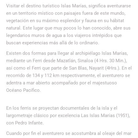
Visitar el destino turístico Islas Marías, significa aventurarse
en un territorio místico con paisajes fuera de este mundo,
vegetación en su máximo esplendor y fauna en su hábitat
natural. Este lugar que muy pocos lo han conocido, abre sus
legendarios muros de agua a los viajeros intrépidos que
buscan experiencias más allá de lo ordinario.
Existen dos formas para llegar al archipiélago Islas Marías,
mediante un Ferri desde Mazatlán, Sinaloa (4 Hrs. 30 Min.),
así como el Ferri que parte de San Blas, Nayarit (4Hrs.). En el
recorrido de 134 y 112 km respectivamente, el aventurero se
adentra a mar abierto acompañado por el majestuoso
Océano Pacífico.
En los ferris se proyectan documentales de la isla y el
largometraje clásico por excelencia Las Islas Marías (1951),
con Pedro Infante.
Cuando por fin el aventurero se acostumbra al oleaje del mar