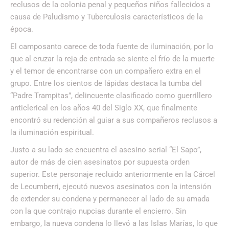
reclusos de la colonia penal y pequeños niños fallecidos a
causa de Paludismo y Tuberculosis característicos de la
época.
El camposanto carece de toda fuente de iluminación, por lo
que al cruzar la reja de entrada se siente el frío de la muerte
y el temor de encontrarse con un compañero extra en el
grupo. Entre los cientos de lápidas destaca la tumba del
“Padre Trampitas”, delincuente clasificado como guerrillero
anticlerical en los años 40 del Siglo XX, que finalmente
encontró su redención al guiar a sus compañeros reclusos a
la iluminación espiritual.
Justo a su lado se encuentra el asesino serial “El Sapo”,
autor de más de cien asesinatos por supuesta orden
superior. Este personaje recluido anteriormente en la Cárcel
de Lecumberri, ejecutó nuevos asesinatos con la intensión
de extender su condena y permanecer al lado de su amada
con la que contrajo nupcias durante el encierro. Sin
embargo, la nueva condena lo llevó a las Islas Marías, lo que