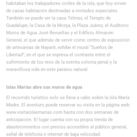
habitaban los trabajadores civiles de la isla, que hoy sirven
de casas habitación destinadas a invitados especiales.
También se puede ver la casa Telmex, el Templo de
Guadalupe, la Casa de la Monja, la Plaza Juárez, el Auditorio
Muros de Agua José Revueltas y el Edificio Almacén
General, el que además de servir como centro de exposición
de artesanías de Nayarit, exhibe el mural “Sueños de
Libertad”, en el que se expresa el contraste entre el
sufrimiento de los reos de la extinta colonia penal y la
maravillosa vida en este paraíso natural.
Islas Marías abre sus muros de agua
El recorrido turístico solo se lleva a cabo sobre la Isla María
Madre. El aventuro puede reservar su visita en la página web:
www.visitaislasmarias.com hasta con dos semanas de
anticipación. El lugar cuenta con su propia tienda de
abastecimientos con precios accesibles al público general,
señal de telefonía e internet de baja velocidad.