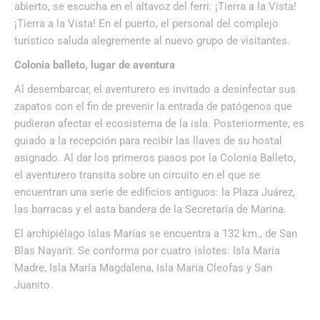
abierto, se escucha en el altavoz del ferri: ¡Tierra a la Vista!
¡Tierra a la Vista! En el puerto, el personal del complejo
turístico saluda alegremente al nuevo grupo de visitantes.
Colonia balleto, lugar de aventura
Al desembarcar, el aventurero es invitado a desinfectar sus
zapatos con el fin de prevenir la entrada de patógenos que
pudieran afectar el ecosistema de la isla. Posteriormente, es
guiado a la recepción para recibir las llaves de su hostal
asignado. Al dar los primeros pasos por la Colonia Balleto,
el aventurero transita sobre un circuito en el que se
encuentran una serie de edificios antiguos: la Plaza Juárez,
las barracas y el asta bandera de la Secretaría de Marina.
El archipiélago Islas Marías se encuentra a 132 km., de San
Blas Nayarit. Se conforma por cuatro islotes: Isla María
Madre, Isla María Magdalena, Isla María Cleofas y San
Juanito.