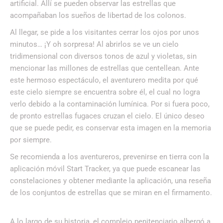
artificial. Allí se pueden observar las estrellas que
acompañaban los sueños de libertad de los colonos.
Al llegar, se pide a los visitantes cerrar los ojos por unos
minutos… ¡Y oh sorpresa! Al abrirlos se ve un cielo
tridimensional con diversos tonos de azul y violetas, sin
mencionar las millones de estrellas que centellean. Ante
este hermoso espectáculo, el aventurero medita por qué
este cielo siempre se encuentra sobre él, el cual no logra
verlo debido a la contaminación lumínica. Por si fuera poco,
de pronto estrellas fugaces cruzan el cielo. El único deseo
que se puede pedir, es conservar esta imagen en la memoria
por siempre.
Se recomienda a los aventureros, prevenirse en tierra con la
aplicación móvil Start Tracker, ya que puede escanear las
constelaciones y obtener mediante la aplicación, una reseña
de los conjuntos de estrellas que se miran en el firmamento.
A lo largo de su historia, el complejo penitenciario albergó a