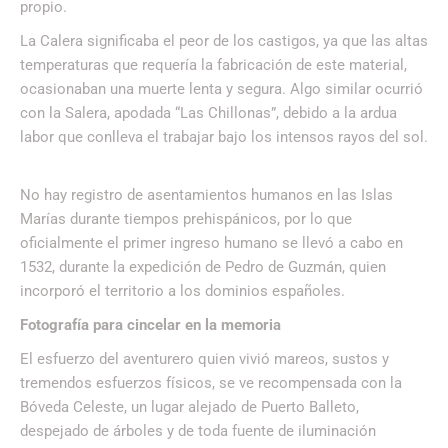
propio.
La Calera significaba el peor de los castigos, ya que las altas
temperaturas que requería la fabricación de este material,
ocasionaban una muerte lenta y segura. Algo similar ocurrió
con la Salera, apodada “Las Chillonas”, debido a la ardua
labor que conlleva el trabajar bajo los intensos rayos del sol.
No hay registro de asentamientos humanos en las Islas
Marías durante tiempos prehispánicos, por lo que
oficialmente el primer ingreso humano se llevó a cabo en
1532, durante la expedición de Pedro de Guzmán, quien
incorporó el territorio a los dominios españoles.
Fotografía para cincelar en la memoria
El esfuerzo del aventurero quien vivió mareos, sustos y
tremendos esfuerzos físicos, se ve recompensada con la
Bóveda Celeste, un lugar alejado de Puerto Balleto,
despejado de árboles y de toda fuente de iluminación