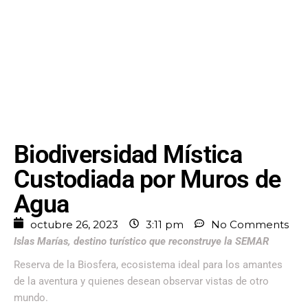
Biodiversidad Mística
Custodiada por Muros de
Agua
octubre 26, 2023
3:11 pm
No Comments
Islas Marías, destino turístico que reconstruye la SEMAR
Reserva de la Biosfera, ecosistema ideal para los amantes
de la aventura y quienes desean observar vistas de otro
mundo.