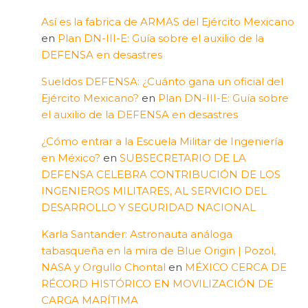
Así es la fabrica de ARMAS del Ejército Mexicano
en
Plan DN-III-E: Guía sobre el auxilio de la
DEFENSA en desastres
Sueldos DEFENSA: ¿Cuánto gana un oficial del
Ejército Mexicano?
en
Plan DN-III-E: Guía sobre
el auxilio de la DEFENSA en desastres
¿Cómo entrar a la Escuela Militar de Ingeniería
en México?
en
SUBSECRETARIO DE LA
DEFENSA CELEBRA CONTRIBUCIÓN DE LOS
INGENIEROS MILITARES, AL SERVICIO DEL
DESARROLLO Y SEGURIDAD NACIONAL
Karla Santander: Astronauta análoga
tabasqueña en la mira de Blue Origin | Pozol,
NASA y Orgullo Chontal
en
MÉXICO CERCA DE
RÉCORD HISTÓRICO EN MOVILIZACIÓN DE
CARGA MARÍTIMA