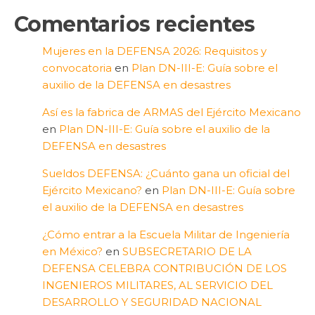
Comentarios recientes
Mujeres en la DEFENSA 2026: Requisitos y
convocatoria
en
Plan DN-III-E: Guía sobre el
auxilio de la DEFENSA en desastres
Así es la fabrica de ARMAS del Ejército Mexicano
en
Plan DN-III-E: Guía sobre el auxilio de la
DEFENSA en desastres
Sueldos DEFENSA: ¿Cuánto gana un oficial del
Ejército Mexicano?
en
Plan DN-III-E: Guía sobre
el auxilio de la DEFENSA en desastres
¿Cómo entrar a la Escuela Militar de Ingeniería
en México?
en
SUBSECRETARIO DE LA
DEFENSA CELEBRA CONTRIBUCIÓN DE LOS
INGENIEROS MILITARES, AL SERVICIO DEL
DESARROLLO Y SEGURIDAD NACIONAL