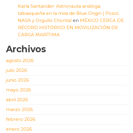
Karla Santander: Astronauta análoga
tabasqueña en la mira de Blue Origin | Pozol,
NASA y Orgullo Chontal
en
MÉXICO CERCA DE
RÉCORD HISTÓRICO EN MOVILIZACIÓN DE
CARGA MARÍTIMA
Archivos
agosto 2026
julio 2026
junio 2026
mayo 2026
abril 2026
marzo 2026
febrero 2026
enero 2026