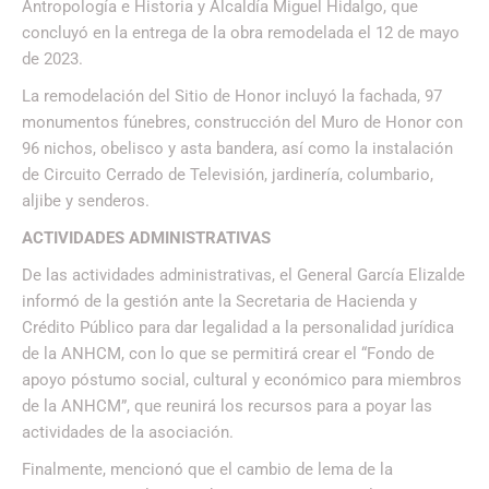
Antropología e Historia y Alcaldía Miguel Hidalgo, que
concluyó en la entrega de la obra remodelada el 12 de mayo
de 2023.
La remodelación del Sitio de Honor incluyó la fachada, 97
monumentos fúnebres, construcción del Muro de Honor con
96 nichos, obelisco y asta bandera, así como la instalación
de Circuito Cerrado de Televisión, jardinería, columbario,
aljibe y senderos.
ACTIVIDADES ADMINISTRATIVAS
De las actividades administrativas, el General García Elizalde
informó de la gestión ante la Secretaria de Hacienda y
Crédito Público para dar legalidad a la personalidad jurídica
de la ANHCM, con lo que se permitirá crear el “Fondo de
apoyo póstumo social, cultural y económico para miembros
de la ANHCM”, que reunirá los recursos para a poyar las
actividades de la asociación.
Finalmente, mencionó que el cambio de lema de la