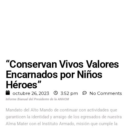
“Conservan Vivos Valores
Encarnados por Niños
Héroes”
octubre 26, 2023
3:52 pm
No Comments
Informe Bianual del Presidente de la ANHCM
Mandato del Alto Mando de continuar con actividades que
garanticen la identidad y arraigo de los egresados de nuestra
Alma Mater con el Instituto Armado, misión que cumple la