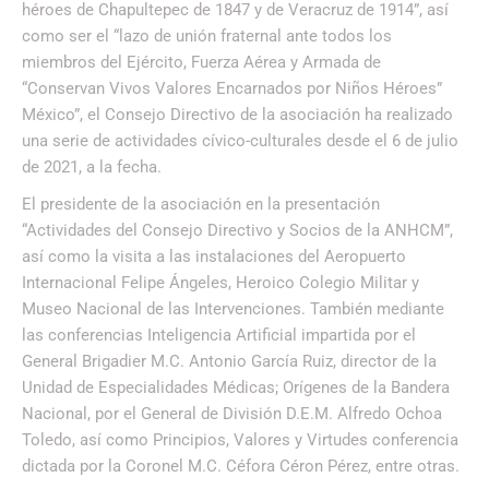
héroes de Chapultepec de 1847 y de Veracruz de 1914”, así
como ser el “lazo de unión fraternal ante todos los
miembros del Ejército, Fuerza Aérea y Armada de
“Conservan Vivos Valores Encarnados por Niños Héroes”
México”, el Consejo Directivo de la asociación ha realizado
una serie de actividades cívico-culturales desde el 6 de julio
de 2021, a la fecha.
El presidente de la asociación en la presentación
“Actividades del Consejo Directivo y Socios de la ANHCM”,
así como la visita a las instalaciones del Aeropuerto
Internacional Felipe Ángeles, Heroico Colegio Militar y
Museo Nacional de las Intervenciones. También mediante
las conferencias Inteligencia Artificial impartida por el
General Brigadier M.C. Antonio García Ruiz, director de la
Unidad de Especialidades Médicas; Orígenes de la Bandera
Nacional, por el General de División D.E.M. Alfredo Ochoa
Toledo, así como Principios, Valores y Virtudes conferencia
dictada por la Coronel M.C. Céfora Céron Pérez, entre otras.