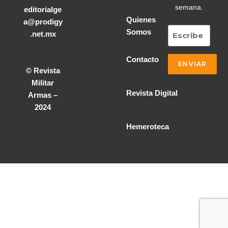
semana.
editorialge
Quienes
a@prodigy
Somos
.net.mx
Contacto
© Revista
Militar
Revista Digital
Armas –
2024
Hemeroteca