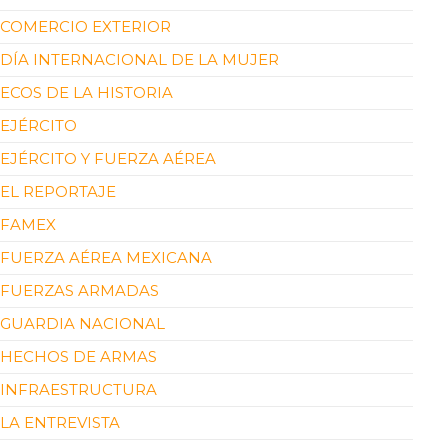
COMERCIO EXTERIOR
DÍA INTERNACIONAL DE LA MUJER
ECOS DE LA HISTORIA
EJÉRCITO
EJÉRCITO Y FUERZA AÉREA
EL REPORTAJE
FAMEX
FUERZA AÉREA MEXICANA
FUERZAS ARMADAS
GUARDIA NACIONAL
HECHOS DE ARMAS
INFRAESTRUCTURA
LA ENTREVISTA