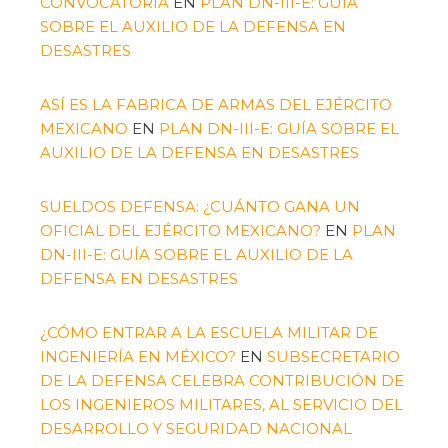
CONVOCATORIA
EN
PLAN DN-III-E: GUÍA
SOBRE EL AUXILIO DE LA DEFENSA EN
DESASTRES
ASÍ ES LA FABRICA DE ARMAS DEL EJÉRCITO
MEXICANO
EN
PLAN DN-III-E: GUÍA SOBRE EL
AUXILIO DE LA DEFENSA EN DESASTRES
SUELDOS DEFENSA: ¿CUÁNTO GANA UN
OFICIAL DEL EJÉRCITO MEXICANO?
EN
PLAN
DN-III-E: GUÍA SOBRE EL AUXILIO DE LA
DEFENSA EN DESASTRES
¿CÓMO ENTRAR A LA ESCUELA MILITAR DE
INGENIERÍA EN MÉXICO?
EN
SUBSECRETARIO
DE LA DEFENSA CELEBRA CONTRIBUCIÓN DE
LOS INGENIEROS MILITARES, AL SERVICIO DEL
DESARROLLO Y SEGURIDAD NACIONAL