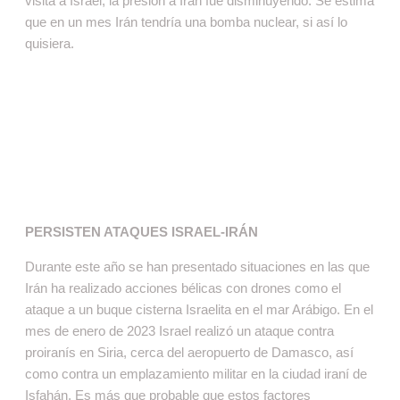
visita a Israel, la presión a Irán fue disminuyendo. Se estima
que en un mes Irán tendría una bomba nuclear, si así lo
quisiera.
PERSISTEN ATAQUES ISRAEL-IRÁN
Durante este año se han presentado situaciones en las que
Irán ha realizado acciones bélicas con drones como el
ataque a un buque cisterna Israelita en el mar Arábigo. En el
mes de enero de 2023 Israel realizó un ataque contra
proiranís en Siria, cerca del aeropuerto de Damasco, así
como contra un emplazamiento militar en la ciudad iraní de
Isfahán. Es más que probable que estos factores