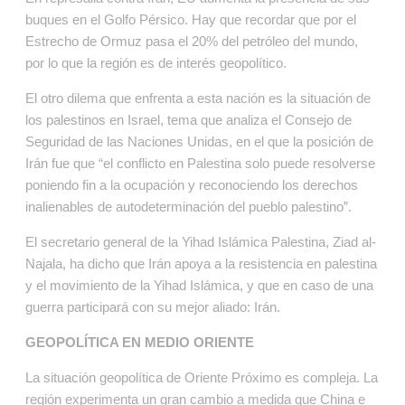
buques en el Golfo Pérsico. Hay que recordar que por el
Estrecho de Ormuz pasa el 20% del petróleo del mundo,
por lo que la región es de interés geopolítico.
El otro dilema que enfrenta a esta nación es la situación de
los palestinos en Israel, tema que analiza el Consejo de
Seguridad de las Naciones Unidas, en el que la posición de
Irán fue que “el conflicto en Palestina solo puede resolverse
poniendo fin a la ocupación y reconociendo los derechos
inalienables de autodeterminación del pueblo palestino”.
El secretario general de la Yihad Islámica Palestina, Ziad al-
Najala, ha dicho que Irán apoya a la resistencia en palestina
y el movimiento de la Yihad Islámica, y que en caso de una
guerra participará con su mejor aliado: Irán.
GEOPOLÍTICA EN MEDIO ORIENTE
La situación geopolítica de Oriente Próximo es compleja. La
región experimenta un gran cambio a medida que China e