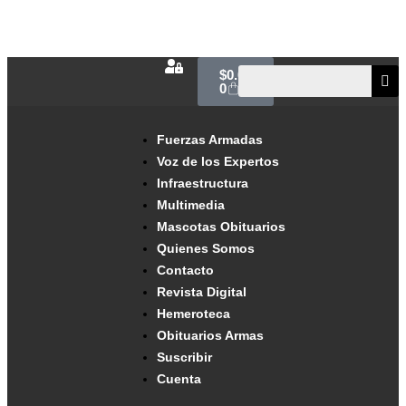
$
0.00
0
Fuerzas Armadas
Voz de los Expertos
Infraestructura
Multimedia
Mascotas Obituarios
Quienes Somos
Contacto
Revista Digital
Hemeroteca
Obituarios Armas
Suscribir
Cuenta