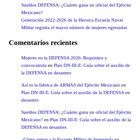
Sueldos DEFENSA: ¿Cuánto gana un oficial del Ejército
Mexicano?
Generación 2022-2026 de la Heroica Escuela Naval
Militar registra el mayor número de mujeres egresadas
Comentarios recientes
Mujeres en la DEFENSA 2026: Requisitos y
convocatoria
en
Plan DN-III-E: Guía sobre el auxilio de
la DEFENSA en desastres
Así es la fabrica de ARMAS del Ejército Mexicano
en
Plan DN-III-E: Guía sobre el auxilio de la DEFENSA en
desastres
Sueldos DEFENSA: ¿Cuánto gana un oficial del Ejército
Mexicano?
en
Plan DN-III-E: Guía sobre el auxilio de la
DEFENSA en desastres
¿Cómo entrar a la Escuela Militar de Ingeniería en