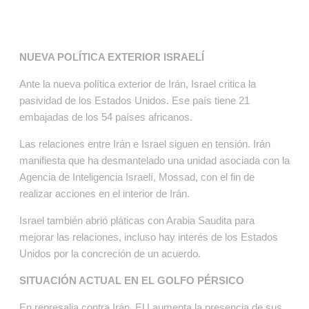
NUEVA POLÍTICA EXTERIOR ISRAELÍ
Ante la nueva política exterior de Irán, Israel critica la
pasividad de los Estados Unidos. Ese país tiene 21
embajadas de los 54 países africanos.
Las relaciones entre Irán e Israel siguen en tensión. Irán
manifiesta que ha desmantelado una unidad asociada con la
Agencia de Inteligencia Israelí, Mossad, con el fin de
realizar acciones en el interior de Irán.
Israel también abrió pláticas con Arabia Saudita para
mejorar las relaciones, incluso hay interés de los Estados
Unidos por la concreción de un acuerdo.
SITUACIÓN ACTUAL EN EL GOLFO PÉRSICO
En represalia contra Irán, EU aumenta la presencia de sus