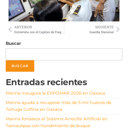
ANTERIOR
SIGUIENTE
Entrevista con el Capitán de Fragata CG José Guadalupe Herrera Solórzano- Semar
Guardia Nacional
Buscar
BUSCAR
Entradas recientes
Marina inaugura la EXPOMAR 2026 en Oaxaca
Marina ayuda a recuperar más de 5 mil huevos de
Tortuga Golfina en Oaxaca
Marina fortalece el Sistema Arrecifal Artificial en
Tamaulipas con hundimiento de buque