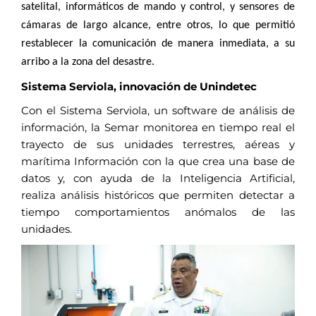
satelital, informáticos de mando y control, y sensores de
cámaras de largo alcance, entre otros, lo que permitió
restablecer la comunicación de manera inmediata, a su
arribo a la zona del desastre.
Sistema Serviola, innovación de Unindetec
Con el Sistema Serviola, un software de análisis de
información, la Semar monitorea en tiempo real el
trayecto de sus unidades terrestres, aéreas y
marítima Información con la que crea una base de
datos y, con ayuda de la Inteligencia Artificial,
realiza análisis históricos que permiten detectar a
tiempo comportamientos anómalos de las
unidades.