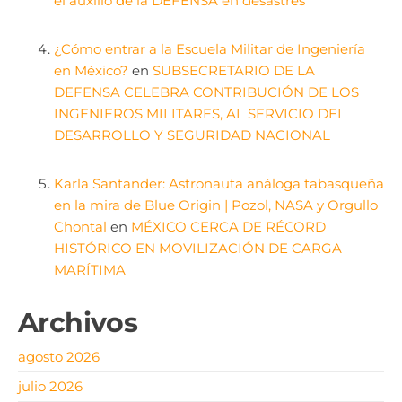
el auxilio de la DEFENSA en desastres
¿Cómo entrar a la Escuela Militar de Ingeniería
en México?
en
SUBSECRETARIO DE LA
DEFENSA CELEBRA CONTRIBUCIÓN DE LOS
INGENIEROS MILITARES, AL SERVICIO DEL
DESARROLLO Y SEGURIDAD NACIONAL
Karla Santander: Astronauta análoga tabasqueña
en la mira de Blue Origin | Pozol, NASA y Orgullo
Chontal
en
MÉXICO CERCA DE RÉCORD
HISTÓRICO EN MOVILIZACIÓN DE CARGA
MARÍTIMA
Archivos
agosto 2026
julio 2026