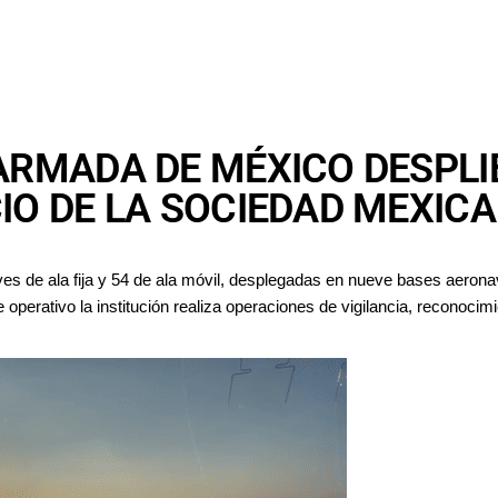
 ARMADA DE MÉXICO DESPL
IO DE LA SOCIEDAD MEXIC
s de ala fija y 54 de ala móvil, desplegadas en nueve bases aerona
perativo la institución realiza operaciones de vigilancia, reconocimi