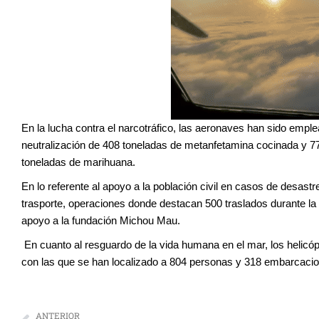
En la lucha contra el narcotráfico, las aeronaves han sido emple
neutralización de 408 toneladas de metanfetamina cocinada y 7
toneladas de marihuana.
En lo referente al apoyo a la población civil en casos de desa
trasporte, operaciones donde destacan 500 traslados durante 
apoyo a la fundación Michou Mau.
En cuanto al resguardo de la vida humana en el mar, los helicó
con las que se han localizado a 804 personas y 318 embarcacio
ANTERIOR