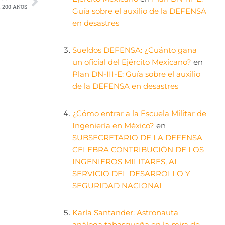
 200 AÑOS
Guía sobre el auxilio de la DEFENSA
en desastres
Sueldos DEFENSA: ¿Cuánto gana
un oficial del Ejército Mexicano?
en
Plan DN-III-E: Guía sobre el auxilio
de la DEFENSA en desastres
¿Cómo entrar a la Escuela Militar de
Ingeniería en México?
en
SUBSECRETARIO DE LA DEFENSA
CELEBRA CONTRIBUCIÓN DE LOS
INGENIEROS MILITARES, AL
SERVICIO DEL DESARROLLO Y
SEGURIDAD NACIONAL
Karla Santander: Astronauta
análoga tabasqueña en la mira de