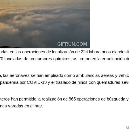
adas en las operaciones de localización de 224 laboratorios clandesti
70 toneladas de precursores químicos; así como en la erradicación d
stre, las aeronaves se han empleado como ambulancias aéreas y vehí
la pandemia por COVID-19 y el traslado de niños con quemaduras sev
pteros han permitido la realización de 965 operaciones de búsqueda y
nes varadas en el mar.
S