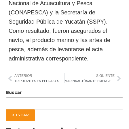
Nacional de Acuacultura y Pesca
(CONAPESCA) y la Secretaría de
Seguridad Pública de Yucatán (SSPY).
Como resultado, fueron asegurados el
navío, el producto marino y las artes de
pesca, además de levantarse el acta
administrativa correspondiente.
ANTERIOR
SIGUIENTE
TRIPULANTES EN PELIGRO SON AUXILIADOS POR LA MARINA EN MAZATLÁN
MARINA ACTÚA ANTE EMERGENCIA Y RESCATA A SIETE PERSONAS EN PUERTO PROGRESO, YUCATÁN
Buscar
BUSCAR