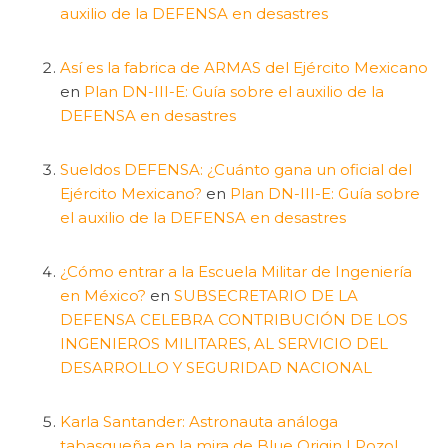
auxilio de la DEFENSA en desastres
Así es la fabrica de ARMAS del Ejército Mexicano
en
Plan DN-III-E: Guía sobre el auxilio de la
DEFENSA en desastres
Sueldos DEFENSA: ¿Cuánto gana un oficial del
Ejército Mexicano?
en
Plan DN-III-E: Guía sobre
el auxilio de la DEFENSA en desastres
¿Cómo entrar a la Escuela Militar de Ingeniería
en México?
en
SUBSECRETARIO DE LA
DEFENSA CELEBRA CONTRIBUCIÓN DE LOS
INGENIEROS MILITARES, AL SERVICIO DEL
DESARROLLO Y SEGURIDAD NACIONAL
Karla Santander: Astronauta análoga
tabasqueña en la mira de Blue Origin | Pozol,