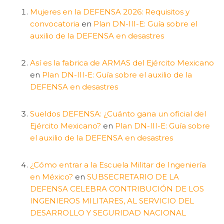
Mujeres en la DEFENSA 2026: Requisitos y
convocatoria
en
Plan DN-III-E: Guía sobre el
auxilio de la DEFENSA en desastres
Así es la fabrica de ARMAS del Ejército Mexicano
en
Plan DN-III-E: Guía sobre el auxilio de la
DEFENSA en desastres
Sueldos DEFENSA: ¿Cuánto gana un oficial del
Ejército Mexicano?
en
Plan DN-III-E: Guía sobre
el auxilio de la DEFENSA en desastres
¿Cómo entrar a la Escuela Militar de Ingeniería
en México?
en
SUBSECRETARIO DE LA
DEFENSA CELEBRA CONTRIBUCIÓN DE LOS
INGENIEROS MILITARES, AL SERVICIO DEL
DESARROLLO Y SEGURIDAD NACIONAL